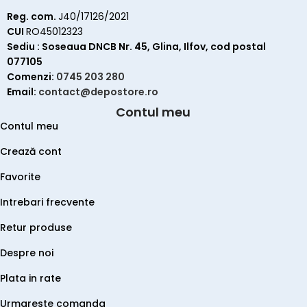
Reg. com.
J40/17126/2021
CUI
RO45012323
Sediu : Soseaua DNCB Nr. 45, Glina, Ilfov, cod postal
077105
Comenzi:
0745 203 280
Email:
contact@depostore.ro
Contul meu
Contul meu
Crează cont
Favorite
Intrebari frecvente
Retur produse
Despre noi
Plata in rate
Urmareste comanda