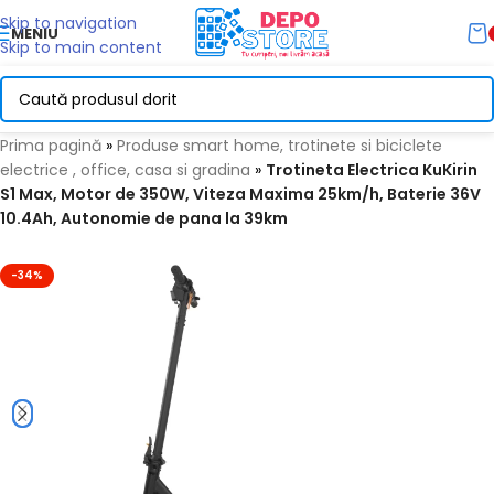
Skip to navigation
MENIU
Skip to main content
Prima pagină
»
Produse smart home, trotinete si biciclete
electrice , office, casa si gradina
»
Trotineta Electrica KuKirin
S1 Max, Motor de 350W, Viteza Maxima 25km/h, Baterie 36V
10.4Ah, Autonomie de pana la 39km
-34%