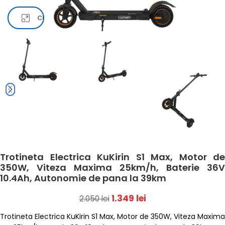
Click pentru a mari
Trotineta Electrica KuKirin S1 Max, Motor de
350W, Viteza Maxima 25km/h, Baterie 36V
10.4Ah, Autonomie de pana la 39km
1.349
lei
2.050
lei
Trotineta Electrica KuKirin S1 Max, Motor de 350W, Viteza Maxima