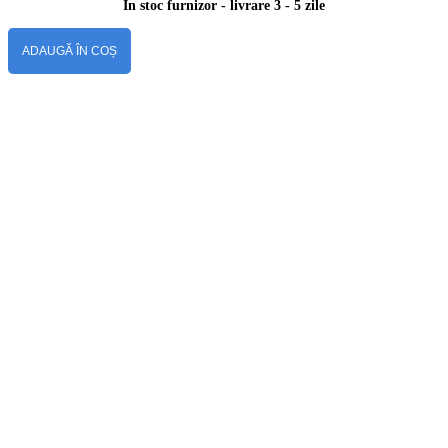
În stoc furnizor - livrare 3 - 5 zile
ADAUGĂ ÎN COȘ