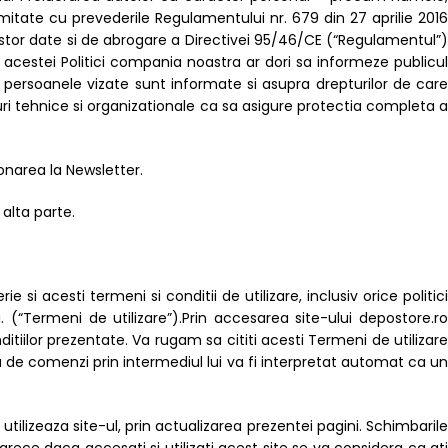
tate cu prevederile Regulamentului nr. 679 din 27 aprilie 2016
cestor date si de abrogare a Directivei 95/46/CE (“Regulamentul”)
 acestei Politici compania noastra ar dori sa informeze publicul
ersoanele vizate sunt informate si asupra drepturilor de care
i tehnice si organizationale ca sa asigure protectia completa a
onarea la Newsletter.
 alta parte.
si acesti termeni si conditii de utilizare, inclusiv orice politici
 (“Termeni de utilizare”).Prin accesarea site-ului depostore.ro
nditiilor prezentate. Va rugam sa cititi acesti Termeni de utilizare
a de comenzi prin intermediul lui va fi interpretat automat ca un
tilizeaza site-ul, prin actualizarea prezentei pagini. Schimbarile