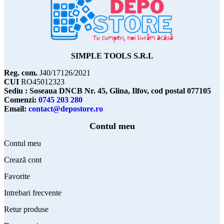
SIMPLE TOOLS S.R.L
Reg. com.
J40/17126/2021
CUI
RO45012323
Sediu : Soseaua DNCB Nr. 45, Glina, Ilfov, cod postal 077105
Comenzi:
0745 203 280
Email:
contact@depostore.ro
Contul meu
Contul meu
Crează cont
Favorite
Intrebari frecvente
Retur produse