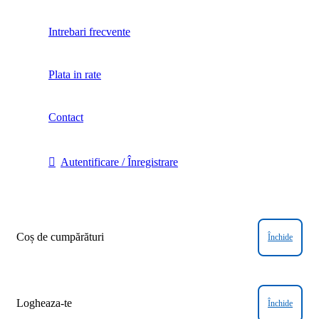
Intrebari frecvente
Plata in rate
Contact
Autentificare / Înregistrare
Coș de cumpărături
Închide
Logheaza-te
Închide