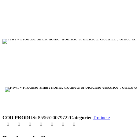
COD PRODUS:
8596520079722
Categorie:
Trotinete