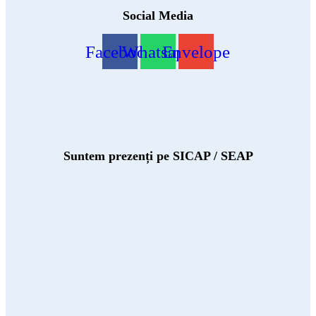
Social Media
Facebook
Whatsapp
Envelope
Suntem prezenți pe SICAP / SEAP