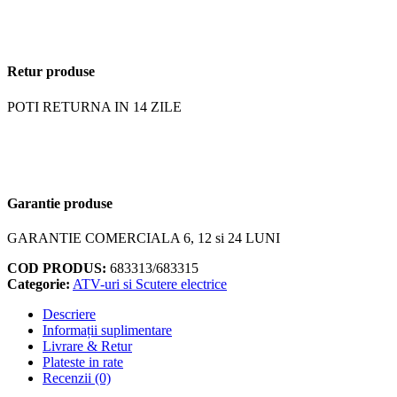
Retur produse
POTI RETURNA IN 14 ZILE
Garantie produse
GARANTIE COMERCIALA 6, 12 si 24 LUNI
COD PRODUS:
683313/683315
Categorie:
ATV-uri si Scutere electrice
Descriere
Informații suplimentare
Livrare & Retur
Plateste in rate
Recenzii (0)