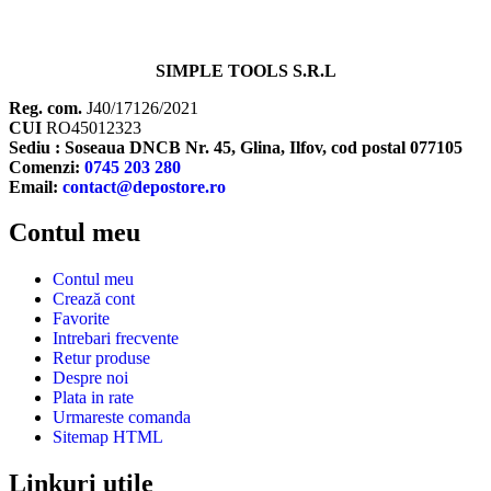
SIMPLE TOOLS S.R.L
Reg. com.
J40/17126/2021
CUI
RO45012323
Sediu : Soseaua DNCB Nr. 45, Glina, Ilfov, cod postal 077105
Comenzi:
0745 203 280
Email:
contact@depostore.ro
Contul meu
Contul meu
Crează cont
Favorite
Intrebari frecvente
Retur produse
Despre noi
Plata in rate
Urmareste comanda
Sitemap HTML
Linkuri utile