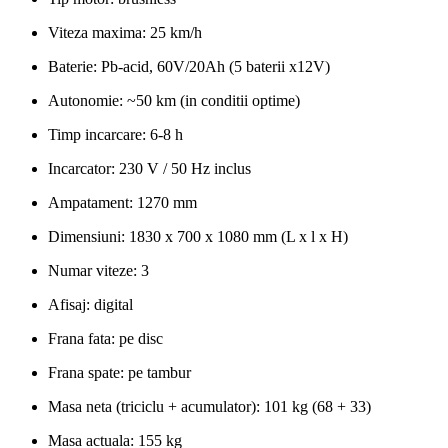
Viteza maxima: 25 km/h
Baterie: Pb-acid, 60V/20Ah (5 baterii x12V)
Autonomie: ~50 km (in conditii optime)
Timp incarcare: 6-8 h
Incarcator: 230 V / 50 Hz inclus
Ampatament: 1270 mm
Dimensiuni: 1830 x 700 x 1080 mm (L x l x H)
Numar viteze: 3
Afisaj: digital
Frana fata: pe disc
Frana spate: pe tambur
Masa neta (triciclu + acumulator): 101 kg (68 + 33)
Masa actuala: 155 kg