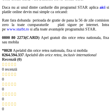
Daca nu ai unul dintre cardurile din programul STAR aplica
aici
si
platile online devin mai simple ca oricand:
Rate fara dobanda perioada de gratie de pana la 56 de zile comision
zero la toate cumparaturile plati sigure pe internet. Intra
pe
www.starbt.ro
si afla toate avantajele programului STAR.
0800 80 2273(CARD)
Apel gratuit din orice retea nationala, fixa
sau mobila
*8028
Apelabil din orice retea nationala, fixa si mobila
0264.594.337
Apelabil din orice retea, inclusiv international
Recenzii (0)
0 recenzii
0
0
0
0