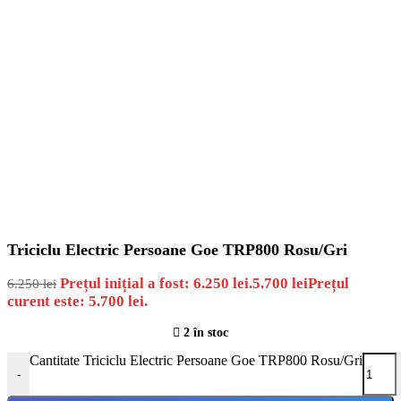
Triciclu Electric Persoane Goe TRP800 Rosu/Gri
Prețul inițial a fost: 6.250 lei.
5.700
lei
Prețul
6.250
lei
curent este: 5.700 lei.
2 în stoc
Cantitate Triciclu Electric Persoane Goe TRP800 Rosu/Gri
-