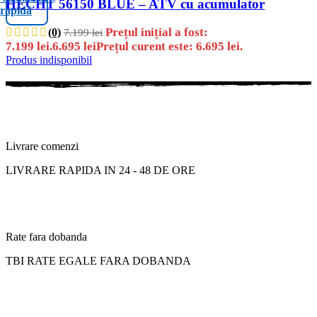
HECHT 56150 BLUE – ATV cu acumulator
rapidă
Prețul inițial a fost:
(0)
7.199
lei
7.199 lei.
6.695
lei
Prețul curent este: 6.695 lei.
Produs indisponibil
Livrare comenzi
LIVRARE RAPIDA IN 24 - 48 DE ORE
Rate fara dobanda
TBI RATE EGALE FARA DOBANDA