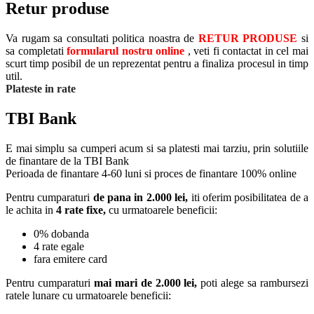
Retur produse
Va rugam sa consultati politica noastra de
RETUR PRODUSE
si
sa completati
formularul nostru online
, veti fi contactat in cel mai
scurt timp posibil de un reprezentat pentru a finaliza procesul in timp
util.
Plateste in rate
TBI Bank
E mai simplu sa cumperi acum si sa platesti mai tarziu, prin solutiile
de finantare de la TBI Bank
Perioada de finantare
4-60 luni
si proces de finantare 100% online
Pentru cumparaturi
de pana in 2.000 lei,
iti oferim posibilitatea de a
le achita in
4 rate fixe,
cu urmatoarele beneficii:
0% dobanda
4 rate egale
fara emitere card
Pentru cumparaturi
mai mari de 2.000 lei,
poti alege sa rambursezi
ratele lunare cu urmatoarele beneficii: