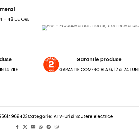
omenzi
24 - 48 DE ORE
oduse
Garantie produse
N 14 ZILE
GARANTIE COMERCIALA 6, 12 si 24 LUNI
95614968423
Categorie:
ATV-uri si Scutere electrice