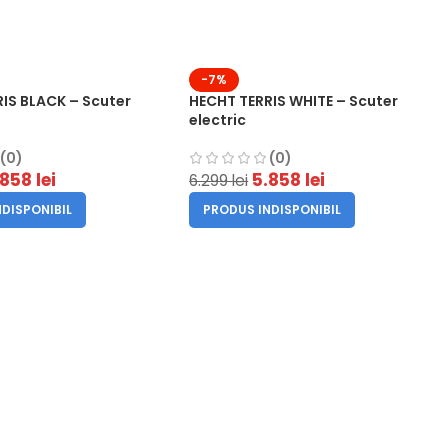
-7%
IS BLACK – Scuter
HECHT TERRIS WHITE – Scuter
electric
(0)
(0)
.858
lei
5.858
lei
6.299
lei
DISPONIBIL
PRODUS INDISPONIBIL