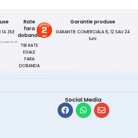
duse
Rate
Garantie produse
fara
 14 ZILE
GARANTIE COMERCIALA 6, 12 SAU 24
dobanda
luni
TBI RATE
EGALE
FARA
DOBANDA
Social Media