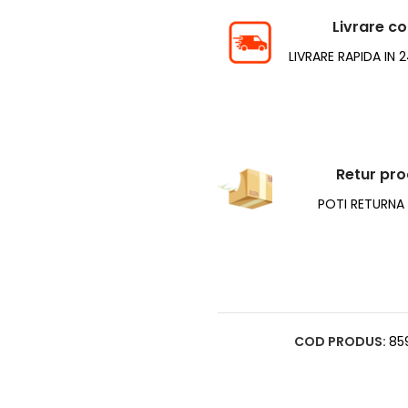
Livrare c
LIVRARE RAPIDA IN 
Retur pr
POTI RETURNA I
COD PRODUS:
85