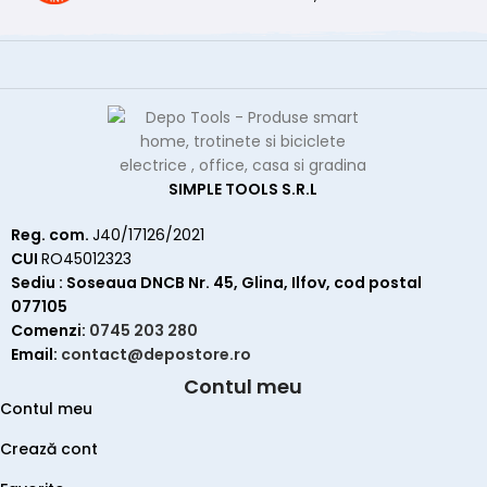
SIMPLE TOOLS S.R.L
Reg. com.
J40/17126/2021
CUI
RO45012323
Sediu : Soseaua DNCB Nr. 45, Glina, Ilfov, cod postal
077105
Comenzi:
0745 203 280
Email:
contact@depostore.ro
Contul meu
Contul meu
Crează cont