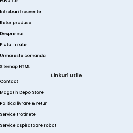
Favorite
Intrebari frecvente
Retur produse
Despre noi
Plata in rate
Urmareste comanda
Sitemap HTML
Linkuri utile
Contact
Magazin Depo Store
Politica livrare & retur
Service trotinete
Service aspiratoare robot