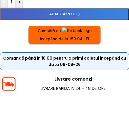
-
+
ADAUGĂ ÎN COȘ
Cumpără cu
începând de la 189.94 LEI
Comandă până în 16:00 pentru a primi coletul începând cu
data 08-08-26
Livrare comenzi
LIVRARE RAPIDA IN 24 - 48 DE ORE