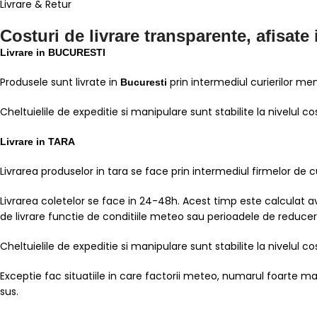
Livrare & Retur
Costuri de livrare transparente, afisate
Livrare in BUCURESTI
Produsele sunt livrate in
prin intermediul curierilor me
Bucuresti
Cheltuielile de expeditie si manipulare sunt stabilite la nivelul c
Livrare in TARA
Livrarea produselor in tara se face prin intermediul firmelor de 
Livrarea coletelor se face in 24-48h. Acest timp este calculat av
de livrare functie de conditiile meteo sau perioadele de reduceri
Cheltuielile de expeditie si manipulare sunt stabilite la nivelul c
Exceptie fac situatiile in care factorii meteo, numarul foarte
sus.