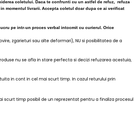
iderea coletului. Daca te confrunti cu un astfel de refuz, refuza
 in momentul livrarii. Accepta coletul doar dupa ce ai verificat
lucru pe intr-un proces verbal intocmit cu curierul.
Orice
ire, zgarieturi sau alte deformari), NU si posibilitatea de a
roduse nu se afla in stare perfecta si decizi refuzarea acestuia,
ita in cont in cel mai scurt timp. In cazul returului prin
mai scurt timp posibil de un reprezentat pentru a finaliza procesul