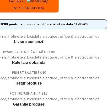
Cumpără cu
de la 15.58 LEI / lună
:00 pentru a primi coletul începând cu data 11-08-26
Livrare comenzi
LIVRARE RAPIDA IN 24 - 48 DE ORE
Rate fara dobanda
PRIN BT SAU TBI BANK
Retur produse
POTI RETURNA IN 14 ZILE
Garantie produse