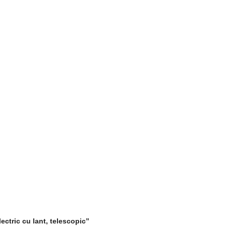
ectric cu lant, telescopic”