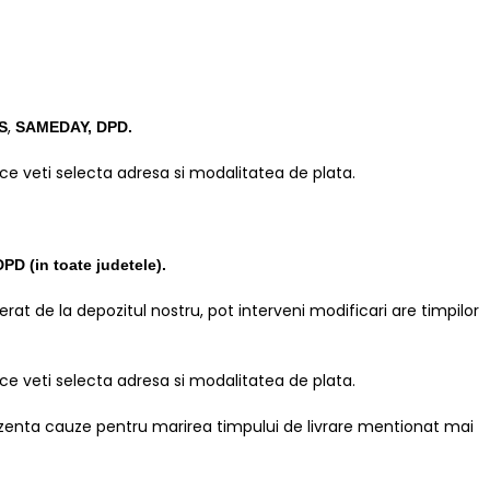
,
S
SAMEDAY, DPD.
a ce veti selecta adresa si modalitatea de plata.
PD (in toate judetele)
.
rat de la depozitul nostru, pot interveni modificari are timpilor
a ce veti selecta adresa si modalitatea de plata.
ezenta cauze pentru marirea timpului de livrare mentionat mai