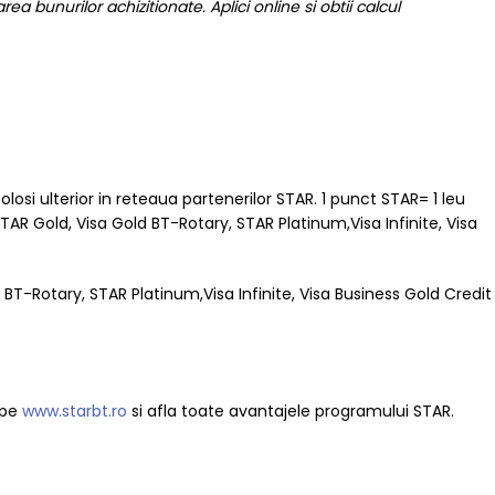
rea bunurilor achizitionate. Aplici online si obtii calcul
losi ulterior in reteaua partenerilor STAR. 1 punct STAR= 1 leu
AR Gold, Visa Gold BT-Rotary, STAR Platinum,Visa Infinite, Visa
BT-Rotary, STAR Platinum,Visa Infinite, Visa Business Gold Credit
 pe
www.starbt.ro
si afla toate avantajele programului STAR.