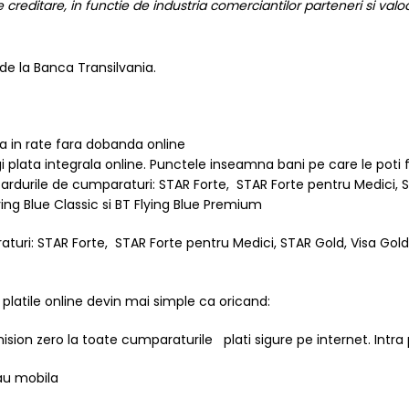
de creditare, in functie de industria comerciantilor parteneri si valoa
de la Banca Transilvania.
a in rate fara dobanda online
i plata integrala online. Punctele inseamna bani pe care le poti fo
ardurile de cumparaturi: STAR Forte, STAR Forte pentru Medici, ST
ying Blue Classic si BT Flying Blue Premium
turi: STAR Forte, STAR Forte pentru Medici, STAR Gold, Visa Gold 
i platile online devin mai simple ca oricand:
sion zero la toate cumparaturile plati sigure pe internet. Intra
sau mobila