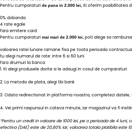
Pentru cumparaturi
iti oferim posibilitatea 
de pana in 2.000 lei,
0% dobanda
4 rate egale
fara emitere card
Pentru cumparaturi
poti alege sa rambursez
mai mari de 2.000 lei,
valoarea ratei lunare ramane fixa pe toata perioada contractua
tu alegi numarul de rate: intre 6 si 60 luni
fara drumuri la banca
1. Iti alegi produsele dorite si le adaugi in cosul de cumparaturi
2. La metoda de plata, alegi tbi bank
3. Odata redirectionat in platforma noastra, completezi datele, 
4. Vei primi raspunsul in cateva minute, iar magazinul va fi insti
“Pentru un credit in valoare de 1000 lei, pe o perioada de 4 luni,
efectiva (DAE) este de 20,80% iar, valoarea totala platibila este 104