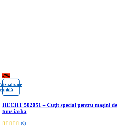
-7%
Vizualizare
rapidă
HECHT 502051 – Cuțit special pentru mașini de
tuns iarba
(0)