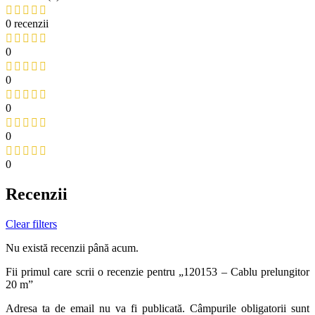
0 recenzii
0
0
0
0
0
Recenzii
Clear filters
Nu există recenzii până acum.
Fii primul care scrii o recenzie pentru „120153 – Cablu prelungitor
20 m”
Adresa ta de email nu va fi publicată.
Câmpurile obligatorii sunt