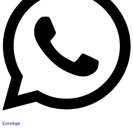
Envelope