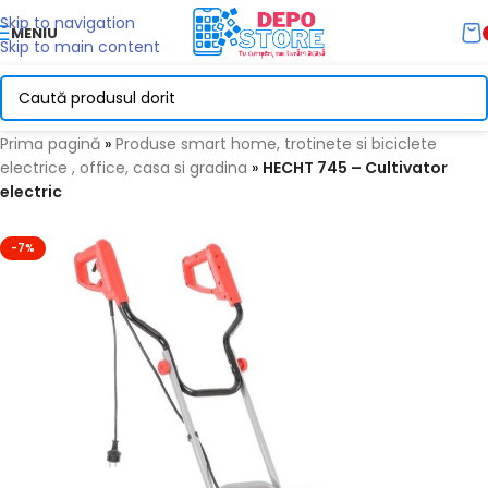
Skip to navigation
MENIU
Skip to main content
Prima pagină
»
Produse smart home, trotinete si biciclete
electrice , office, casa si gradina
»
HECHT 745 – Cultivator
electric
-7%