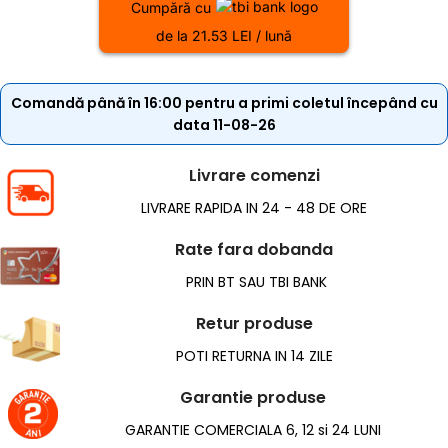
Cumpără cu
de la 21.53 LEI / lună
Comandă până în 16:00 pentru a primi coletul începând cu
data 11-08-26
Livrare comenzi
LIVRARE RAPIDA IN 24 - 48 DE ORE
Rate fara dobanda
PRIN BT SAU TBI BANK
Retur produse
POTI RETURNA IN 14 ZILE
Garantie produse
GARANTIE COMERCIALA 6, 12 si 24 LUNI