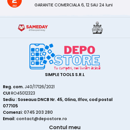
GARANTIE COMERCIALA 6, 12 SAU 24 luni
SIMPLE TOOLS S.R.L
Reg. com.
J40/17126/2021
CUI
RO45012323
Sediu : Soseaua DNCB Nr. 45, Glina, Ilfov, cod postal
077105
Comenzi:
0745 203 280
Email:
contact@depostore.ro
Contul meu