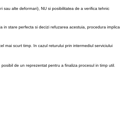
i sau alte deformari), NU si posibilitatea de a verifica tehnic
la in stare perfecta si decizi refuzarea acestuia, procedura implica
el mai scurt timp. In cazul returului prin intermediul serviciului
p posibil de un reprezentat pentru a finaliza procesul in timp util.