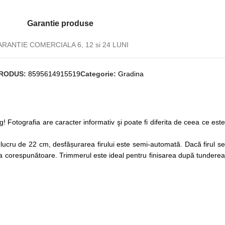
Garantie produse
RANTIE COMERCIALA 6, 12 si 24 LUNI
RODUS:
8595614915519
Categorie:
Gradina
Fotografia are caracter informativ şi poate fi diferita de ceea ce este
lucru de 22 cm, desfășurarea firului este semi-automată. Dacă firul se
gimea corespunătoare. Trimmerul este ideal pentru finisarea după tunderea