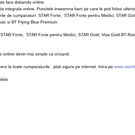
rate fara dobanda online
ata integrala online. Punctele inseamna bani pe care le poti folosi ulte
rile de cumparaturi: STAR Forte, STAR Forte pentru Medici, STAR Gold
ssic si BT Flying Blue Premium
: STAR Forte, STAR Forte pentru Medici, STAR Gold, Visa Gold BT-Rotar
ile online devin mai simple ca oricand:
ro la toate cumparaturile plati sigure pe internet. Intra pe
www.starbt
obila