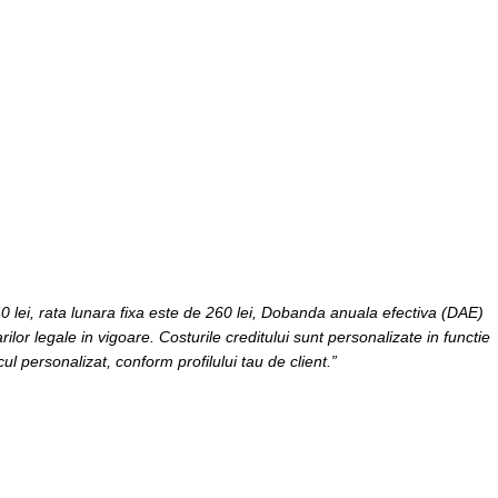
0 lei, rata lunara fixa este de 260 lei, Dobanda anuala efectiva (DAE)
ilor legale in vigoare. Costurile creditului sunt personalizate in functie
lcul personalizat, conform profilului tau de client.”