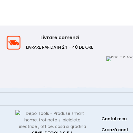
Livrare comenzi
LIVRARE RAPIDA IN 24 - 48 DE ORE
Contul meu
Crează cont
SIMPLE TOOLS S.R.L