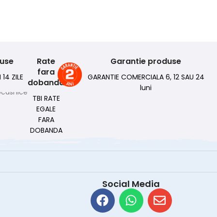
duse
Rate
Garantie produse
fara
 14 ZILE
GARANTIE COMERCIALA 6, 12 SAU 24
dobanda
luni
TBI RATE
EGALE
FARA
DOBANDA
Social Media