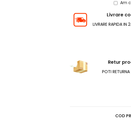
Am ci
Livrare c
LIVRARE RAPIDA IN 
Retur pr
POTI RETURNA I
COD P