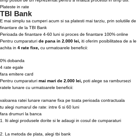
Plateste in rate
TBI Bank
E mai simplu sa cumperi acum si sa platesti mai tarziu, prin solutiile de
finantare de la TBI Bank
Perioada de finantare
4-60 luni
si proces de finantare 100% online
Pentru cumparaturi
de pana in 2.000 lei,
iti oferim posibilitatea de a le
achita in
4 rate fixe,
cu urmatoarele beneficii:
0% dobanda
4 rate egale
fara emitere card
Pentru cumparaturi
mai mari de 2.000 lei,
poti alege sa rambursezi
ratele lunare cu urmatoarele beneficii:
valoarea ratei lunare ramane fixa pe toata perioada contractuala
tu alegi numarul de rate: intre 6 si 60 luni
fara drumuri la banca
1. Iti alegi produsele dorite si le adaugi in cosul de cumparaturi
2. La metoda de plata, alegi tbi bank