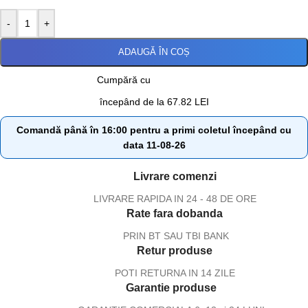
-
+
ADAUGĂ ÎN COȘ
Cumpără cu
începând de la 67.82 LEI
Comandă până în 16:00 pentru a primi coletul începând cu
data 11-08-26
Livrare comenzi
LIVRARE RAPIDA IN 24 - 48 DE ORE
Rate fara dobanda
PRIN BT SAU TBI BANK
Retur produse
POTI RETURNA IN 14 ZILE
Garantie produse