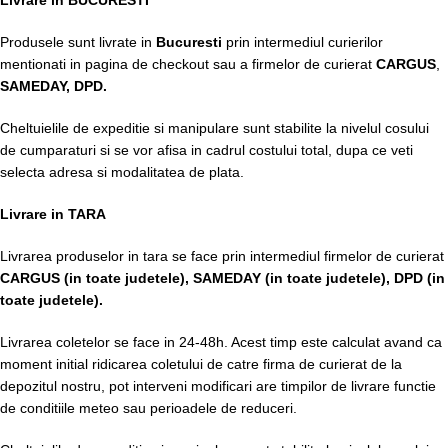
Produsele sunt livrate in
Bucuresti
prin intermediul curierilor
mentionati in pagina de checkout sau a firmelor de curierat
CARGUS
,
SAMEDAY, DPD.
Cheltuielile de expeditie si manipulare sunt stabilite la nivelul cosului
de cumparaturi si se vor afisa in cadrul costului total, dupa ce veti
selecta adresa si modalitatea de plata.
Livrare in TARA
Livrarea produselor in tara se face prin intermediul firmelor de curierat
CARGUS
(in toate judetele),
SAMEDAY (in toate judetele), DPD (in
toate judetele)
.
Livrarea coletelor se face in 24-48h. Acest timp este calculat avand ca
moment initial ridicarea coletului de catre firma de curierat de la
depozitul nostru, pot interveni modificari are timpilor de livrare functie
de conditiile meteo sau perioadele de reduceri.