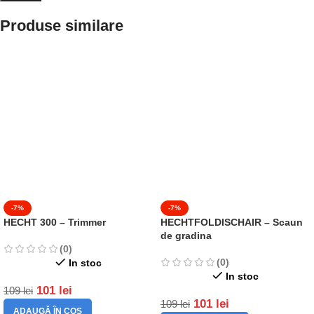
Produse similare
-7%
-7%
HECHT 300 – Trimmer
HECHTFOLDISCHAIR – Scaun
de gradina
(0)
(0)
In stoc
In stoc
101
lei
109
lei
101
lei
109
lei
ADAUGĂ ÎN COȘ