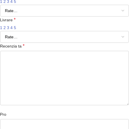
1
2
3
4
5
*
Livrare
1
2
3
4
5
*
Recenzia ta
Pro