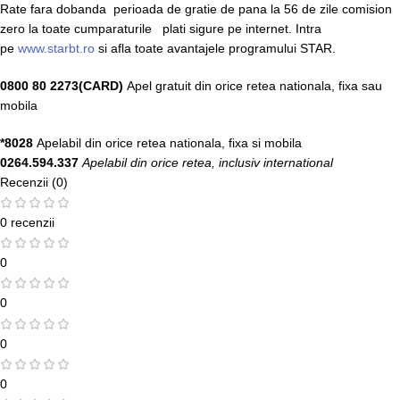
Rate fara dobanda perioada de gratie de pana la 56 de zile comision
zero la toate cumparaturile plati sigure pe internet. Intra
pe
www.starbt.ro
si afla toate avantajele programului STAR.
0800 80 2273(CARD)
Apel gratuit din orice retea nationala, fixa sau
mobila
*8028
Apelabil din orice retea nationala, fixa si mobila
0264.594.337
Apelabil din orice retea, inclusiv international
Recenzii (0)
0 recenzii
0
0
0
0