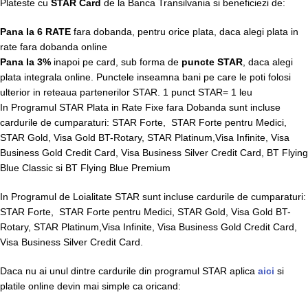
Plateste cu
STAR Card
de la Banca Transilvania si beneficiezi de:
Pana la 6 RATE
fara dobanda, pentru orice plata, daca alegi plata in
rate fara dobanda online
Pana la 3%
inapoi pe card, sub forma de
puncte STAR
, daca alegi
plata integrala online. Punctele inseamna bani pe care le poti folosi
ulterior in reteaua partenerilor STAR. 1 punct STAR= 1 leu
In Programul STAR Plata in Rate Fixe fara Dobanda sunt incluse
cardurile de cumparaturi: STAR Forte, STAR Forte pentru Medici,
STAR Gold, Visa Gold BT-Rotary, STAR Platinum,Visa Infinite, Visa
Business Gold Credit Card, Visa Business Silver Credit Card, BT Flying
Blue Classic si BT Flying Blue Premium
In Programul de Loialitate STAR sunt incluse cardurile de cumparaturi:
STAR Forte, STAR Forte pentru Medici, STAR Gold, Visa Gold BT-
Rotary, STAR Platinum,Visa Infinite, Visa Business Gold Credit Card,
Visa Business Silver Credit Card.
Daca nu ai unul dintre cardurile din programul STAR aplica
aici
si
platile online devin mai simple ca oricand: