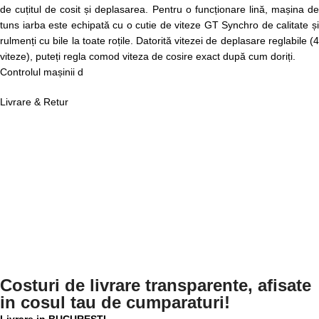
de cuțitul de cosit și deplasarea. Pentru o funcționare lină, mașina de
tuns iarba este echipată cu o cutie de viteze GT Synchro de calitate și
rulmenți cu bile la toate roțile. Datorită vitezei de deplasare reglabile (4
viteze), puteți regla comod viteza de cosire exact după cum doriți.
Controlul mașinii d
Livrare & Retur
Costuri de livrare transparente, afisate
in cosul tau de cumparaturi!
Livrare in BUCURESTI