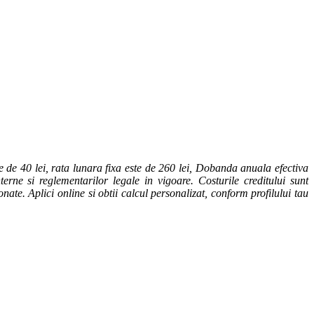
 de 40 lei, rata lunara fixa este de 260 lei, Dobanda anuala efectiva
erne si reglementarilor legale in vigoare. Costurile creditului sunt
onate. Aplici online si obtii calcul personalizat, conform profilului tau