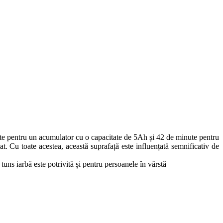
e pentru un acumulator cu o capacitate de 5Ah și 42 de minute pentru
. Cu toate acestea, această suprafață este influențată semnificativ de
 tuns iarbă este potrivită și pentru persoanele în vârstă