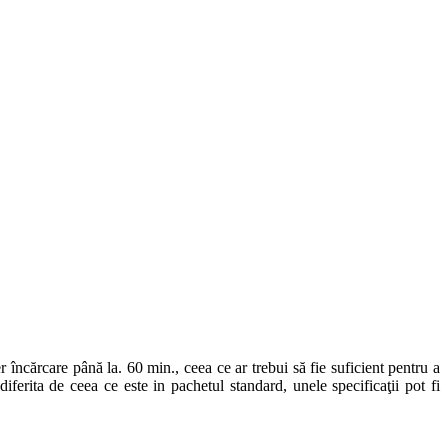
cărcare până la. 60 min., ceea ce ar trebui să fie suficient pentru a
ferita de ceea ce este in pachetul standard, unele specificaţii pot fi