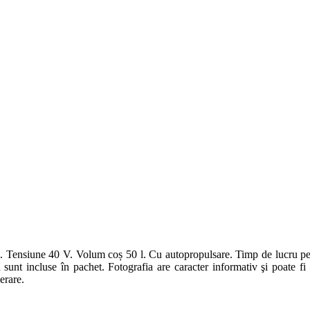
Tensiune 40 V. Volum coș 50 l. Cu autopropulsare. Timp de lucru per în
unt incluse în pachet. Fotografia are caracter informativ şi poate fi di
erare.