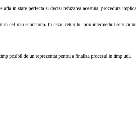
 afla in stare perfecta si decizi refuzarea acestuia, procedura implica
t in cel mai scurt timp. In cazul returului prin intermediul serviciului
 timp posibil de un reprezentat pentru a finaliza procesul in timp util.