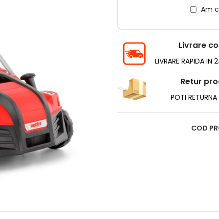
Am ci
Livrare c
LIVRARE RAPIDA IN 
Retur pr
POTI RETURNA I
COD PR