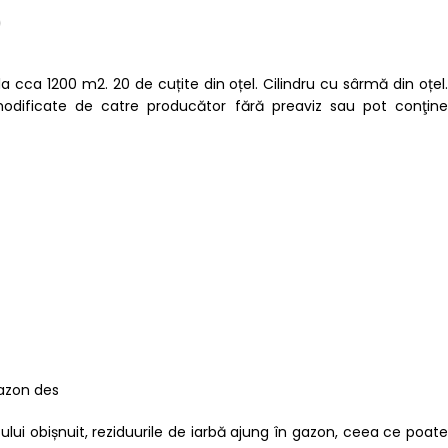
)
cca 1200 m2. 20 de cuțite din oțel. Cilindru cu sârmă din oțel.
 modificate de catre producător fără preaviz sau pot conţine
gazon des
ului obișnuit, reziduurile de iarbă ajung în gazon, ceea ce poate