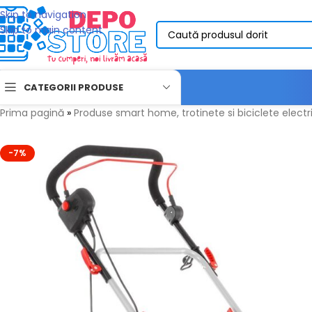
Skip to navigation
Skip to main content
CATEGORII PRODUSE
Prima pagină
»
Produse smart home, trotinete si biciclete electri
-7%