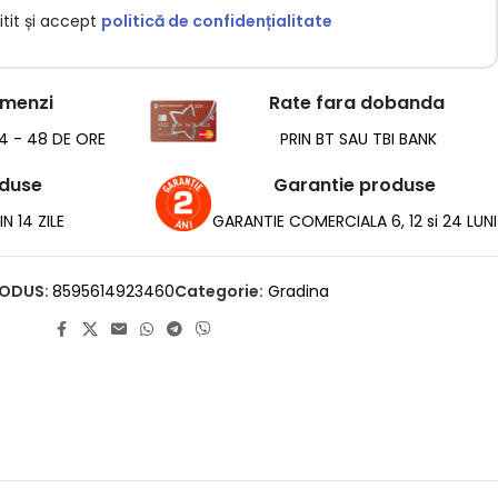
tit și accept
politică de confidențialitate
omenzi
Rate fara dobanda
24 - 48 DE ORE
PRIN BT SAU TBI BANK
oduse
Garantie produse
N 14 ZILE
GARANTIE COMERCIALA 6, 12 si 24 LUNI
ODUS:
8595614923460
Categorie:
Gradina