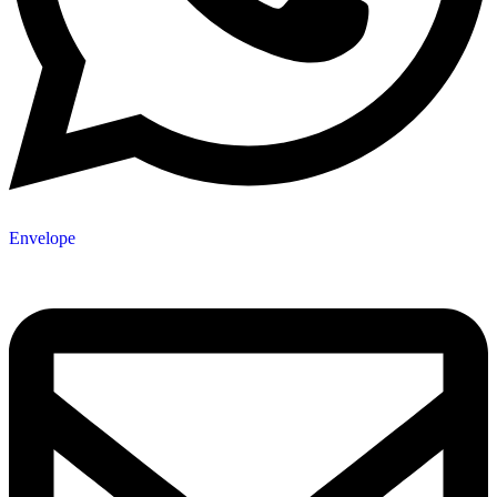
Envelope