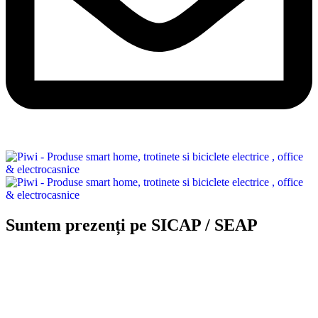
Suntem prezenți pe SICAP / SEAP