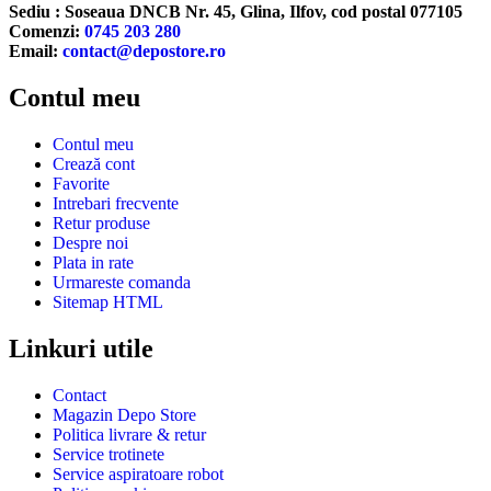
Sediu : Soseaua DNCB Nr. 45, Glina, Ilfov, cod postal 077105
Comenzi:
0745 203 280
Email:
contact@depostore.ro
Contul meu
Contul meu
Crează cont
Favorite
Intrebari frecvente
Retur produse
Despre noi
Plata in rate
Urmareste comanda
Sitemap HTML
Linkuri utile
Contact
Magazin Depo Store
Politica livrare & retur
Service trotinete
Service aspiratoare robot