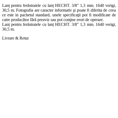
Lanț pentru ferăstraiele cu lanț HECHT. 3/8″ 1,3 mm. 1640 verigi,
30,5 m. Fotografia are caracter informativ şi poate fi diferita de ceea
ce este in pachetul standard, unele specificaţii pot fi modificate de
catre producător fără preaviz sau pot conţine erori de operare.
Lanț pentru ferăstraiele cu lanț HECHT. 3/8″ 1,3 mm. 1640 verigi,
30,5 m.
Livrare & Retur