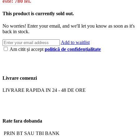
este: 780 lei.
This product is currently sold out.
No worries! Enter your email, and we'll let you know as soon as it's
back in stock.
Add to waitlist
Am citit și accept
politică de confidențialitate
Livrare comenzi
LIVRARE RAPIDA IN 24 - 48 DE ORE
Rate fara dobanda
PRIN BT SAU TBI BANK