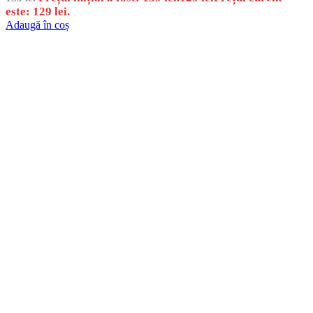
este: 129 lei.
Adaugă în coș