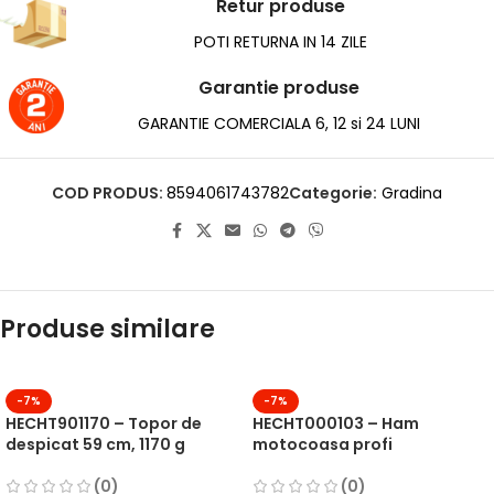
Retur produse
POTI RETURNA IN 14 ZILE
Garantie produse
GARANTIE COMERCIALA 6, 12 si 24 LUNI
COD PRODUS:
8594061743782
Categorie:
Gradina
Produse similare
-7%
-7%
HECHT901170 – Topor de
HECHT000103 – Ham
despicat 59 cm, 1170 g
motocoasa profi
(0)
(0)