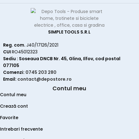
SIMPLE TOOLS S.R.L
Reg. com.
J40/17126/2021
CUI
RO45012323
Sediu : Soseaua DNCB Nr. 45, Glina, Ilfov, cod postal
077105
Comenzi:
0745 203 280
Email:
contact@depostore.ro
Contul meu
Contul meu
Crează cont
Favorite
Intrebari frecvente