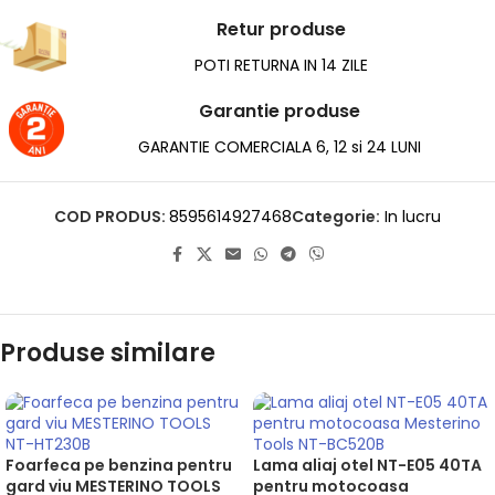
Retur produse
POTI RETURNA IN 14 ZILE
Garantie produse
GARANTIE COMERCIALA 6, 12 si 24 LUNI
COD PRODUS:
8595614927468
Categorie:
In lucru
Produse similare
Foarfeca pe benzina pentru
Lama aliaj otel NT-E05 40TA
gard viu MESTERINO TOOLS
pentru motocoasa