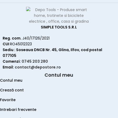
SIMPLE TOOLS S.R.L
Reg. com.
J40/17126/2021
CUI
RO45012323
Sediu : Soseaua DNCB Nr. 45, Glina, Ilfov, cod postal
077105
Comenzi:
0745 203 280
Email:
contact@depostore.ro
Contul meu
Contul meu
Crează cont
Favorite
Intrebari frecvente