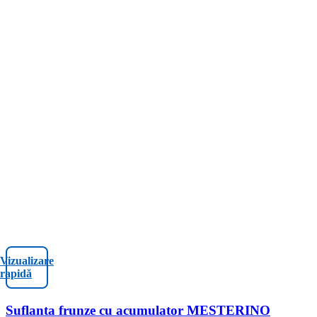
Vizualizare
rapidă
Suflanta frunze cu acumulator MESTERINO