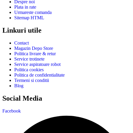
Despre noi
Plata in rate
Urmareste comanda
Sitemap HTML
Linkuri utile
Contact
Magazin Depo Store
Politica livrare & retur
Service trotinete
Service aspiratoare robot
Politica cookies
Politica de confidentialitate
Termeni si conditii
Blog
Social Media
Facebook