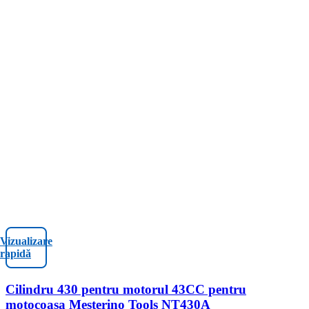
Vizualizare
rapidă
Cilindru 430 pentru motorul 43CC pentru
motocoasa Mesterino Tools NT430A