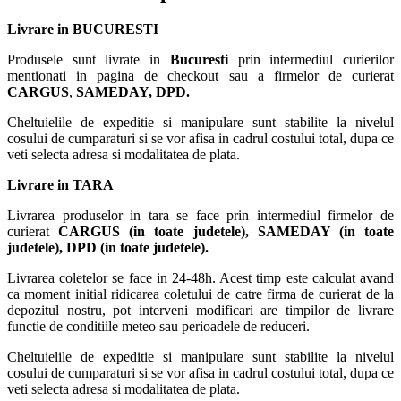
Livrare in BUCURESTI
Produsele sunt livrate in
Bucuresti
prin intermediul curierilor
mentionati in pagina de checkout sau a firmelor de curierat
CARGUS
,
SAMEDAY, DPD.
Cheltuielile de expeditie si manipulare sunt stabilite la nivelul
cosului de cumparaturi si se vor afisa in cadrul costului total, dupa ce
veti selecta adresa si modalitatea de plata.
Livrare in TARA
Livrarea produselor in tara se face prin intermediul firmelor de
curierat
CARGUS
(in toate judetele),
SAMEDAY (in toate
judetele), DPD (in toate judetele)
.
Livrarea coletelor se face in 24-48h. Acest timp este calculat avand
ca moment initial ridicarea coletului de catre firma de curierat de la
depozitul nostru, pot interveni modificari are timpilor de livrare
functie de conditiile meteo sau perioadele de reduceri.
Cheltuielile de expeditie si manipulare sunt stabilite la nivelul
cosului de cumparaturi si se vor afisa in cadrul costului total, dupa ce
veti selecta adresa si modalitatea de plata.