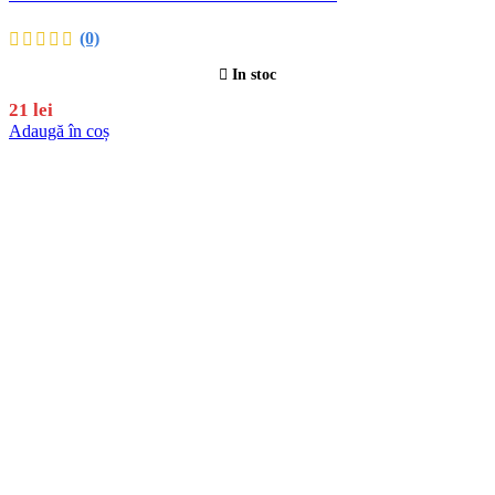
(0)
In stoc
21
lei
Adaugă în coș