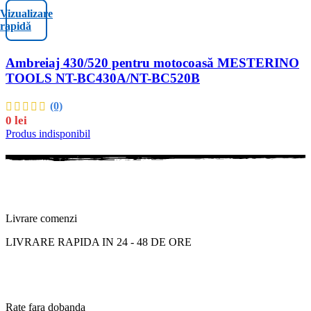
Vizualizare
rapidă
Ambreiaj 430/520 pentru motocoasă MESTERINO
TOOLS NT-BC430A/NT-BC520B
(0)
0
lei
Produs indisponibil
Livrare comenzi
LIVRARE RAPIDA IN 24 - 48 DE ORE
Rate fara dobanda