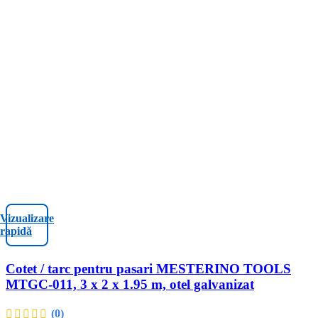
Vizualizare
rapidă
Cotet / tarc pentru pasari MESTERINO TOOLS
MTGC-011, 3 x 2 x 1.95 m, otel galvanizat
(0)