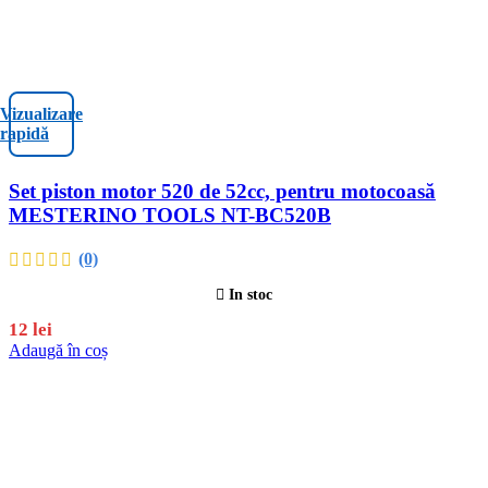
Vizualizare
rapidă
Set piston motor 520 de 52cc, pentru motocoasă
MESTERINO TOOLS NT-BC520B
(0)
In stoc
12
lei
Adaugă în coș