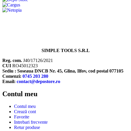
SIMPLE TOOLS S.R.L
Reg. com.
J40/17126/2021
CUI
RO45012323
Sediu : Soseaua DNCB Nr. 45, Glina, Ilfov, cod postal 077105
Comenzi:
0745 203 280
Email:
contact@depostore.ro
Contul meu
Contul meu
Crează cont
Favorite
Intrebari frecvente
Retur produse