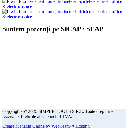
Suntem prezenți pe SICAP / SEAP
Copyrights © 2026 SIMPLE TOOLS S.R.L. Toate drepturile
rezervate. Preturile afisate includ TVA.
Creare Magazin Online by WebTeam™ Hosting