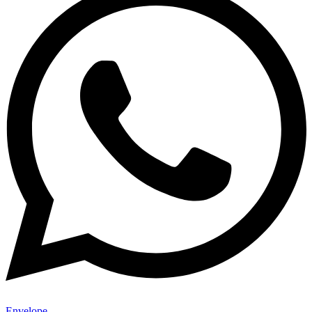
Envelope