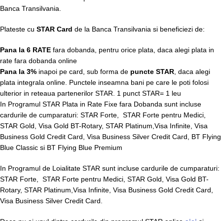
Banca Transilvania.
Plateste cu
STAR Card
de la Banca Transilvania si beneficiezi de:
Pana la 6 RATE
fara dobanda, pentru orice plata, daca alegi plata in
rate fara dobanda online
Pana la 3%
inapoi pe card, sub forma de
puncte STAR
, daca alegi
plata integrala online. Punctele inseamna bani pe care le poti folosi
ulterior in reteaua partenerilor STAR. 1 punct STAR= 1 leu
In Programul STAR Plata in Rate Fixe fara Dobanda sunt incluse
cardurile de cumparaturi: STAR Forte, STAR Forte pentru Medici,
STAR Gold, Visa Gold BT-Rotary, STAR Platinum,Visa Infinite, Visa
Business Gold Credit Card, Visa Business Silver Credit Card, BT Flying
Blue Classic si BT Flying Blue Premium
In Programul de Loialitate STAR sunt incluse cardurile de cumparaturi:
STAR Forte, STAR Forte pentru Medici, STAR Gold, Visa Gold BT-
Rotary, STAR Platinum,Visa Infinite, Visa Business Gold Credit Card,
Visa Business Silver Credit Card.