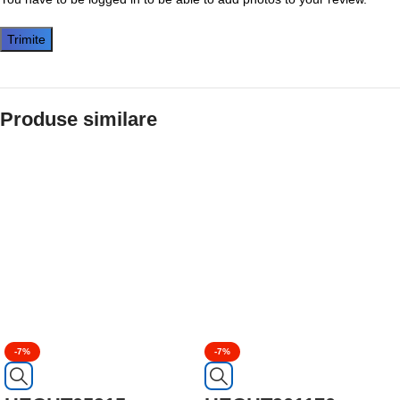
Produse similare
-7%
-7%