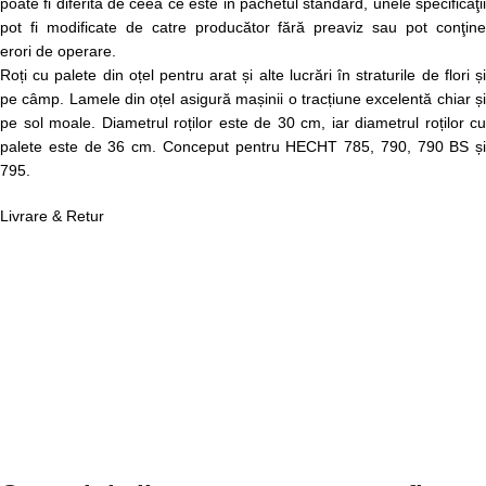
poate fi diferita de ceea ce este in pachetul standard, unele specificaţii
pot fi modificate de catre producător fără preaviz sau pot conţine
erori de operare.
Roți cu palete din oțel pentru arat și alte lucrări în straturile de flori și
pe câmp. Lamele din oțel asigură mașinii o tracțiune excelentă chiar și
pe sol moale. Diametrul roților este de 30 cm, iar diametrul roților cu
palete este de 36 cm. Conceput pentru HECHT 785, 790, 790 BS și
795.
Livrare & Retur