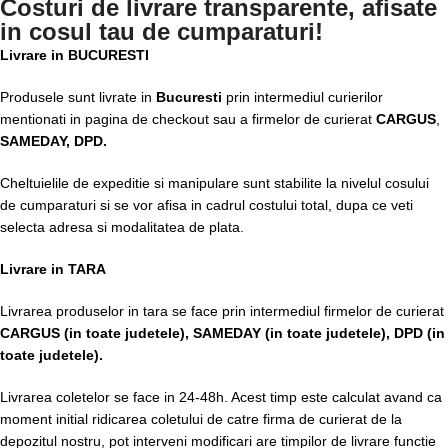
Costuri de livrare transparente, afisate
in cosul tau de cumparaturi!
Livrare in BUCURESTI
Produsele sunt livrate in
Bucuresti
prin intermediul curierilor
mentionati in pagina de checkout sau a firmelor de curierat
CARGUS
,
SAMEDAY, DPD.
Cheltuielile de expeditie si manipulare sunt stabilite la nivelul cosului
de cumparaturi si se vor afisa in cadrul costului total, dupa ce veti
selecta adresa si modalitatea de plata.
Livrare in TARA
Livrarea produselor in tara se face prin intermediul firmelor de curierat
CARGUS
(in toate judetele),
SAMEDAY (in toate judetele), DPD (in
toate judetele)
.
Livrarea coletelor se face in 24-48h. Acest timp este calculat avand ca
moment initial ridicarea coletului de catre firma de curierat de la
depozitul nostru, pot interveni modificari are timpilor de livrare functie