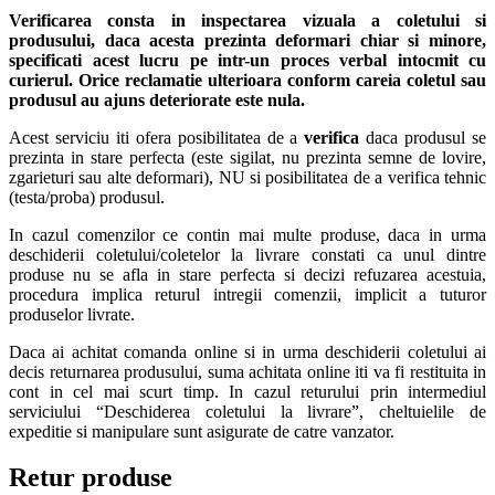
Verificarea consta in inspectarea vizuala a coletului si
produsului, daca acesta prezinta deformari chiar si minore,
specificati acest lucru pe intr-un proces verbal intocmit cu
curierul.
Orice reclamatie ulterioara conform careia coletul sau
produsul au ajuns deteriorate este nula.
Acest serviciu iti ofera posibilitatea de a
verifica
daca produsul se
prezinta in stare perfecta (este sigilat, nu prezinta semne de lovire,
zgarieturi sau alte deformari), NU si posibilitatea de a verifica tehnic
(testa/proba) produsul.
In cazul comenzilor ce contin mai multe produse, daca in urma
deschiderii coletului/coletelor la livrare constati ca unul dintre
produse nu se afla in stare perfecta si decizi refuzarea acestuia,
procedura implica returul intregii comenzii, implicit a tuturor
produselor livrate.
Daca ai achitat comanda online si in urma deschiderii coletului ai
decis returnarea produsului, suma achitata online iti va fi restituita in
cont in cel mai scurt timp. In cazul returului prin intermediul
serviciului “Deschiderea coletului la livrare”, cheltuielile de
expeditie si manipulare sunt asigurate de catre vanzator.
Retur produse