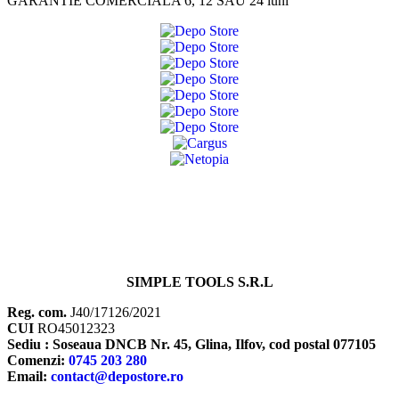
GARANTIE COMERCIALA 6, 12 SAU 24 luni
SIMPLE TOOLS S.R.L
Reg. com.
J40/17126/2021
CUI
RO45012323
Sediu : Soseaua DNCB Nr. 45, Glina, Ilfov, cod postal 077105
Comenzi:
0745 203 280
Email:
contact@depostore.ro