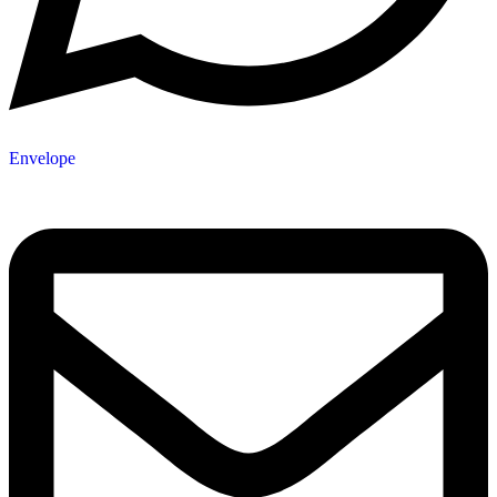
Envelope