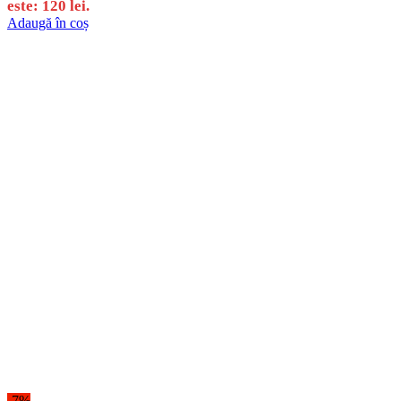
este: 120 lei.
Adaugă în coș
-7%