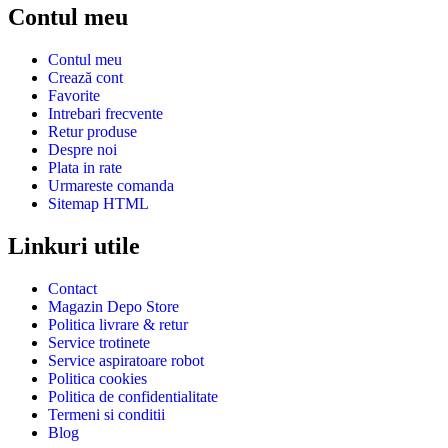
Contul meu
Contul meu
Crează cont
Favorite
Intrebari frecvente
Retur produse
Despre noi
Plata in rate
Urmareste comanda
Sitemap HTML
Linkuri utile
Contact
Magazin Depo Store
Politica livrare & retur
Service trotinete
Service aspiratoare robot
Politica cookies
Politica de confidentialitate
Termeni si conditii
Blog