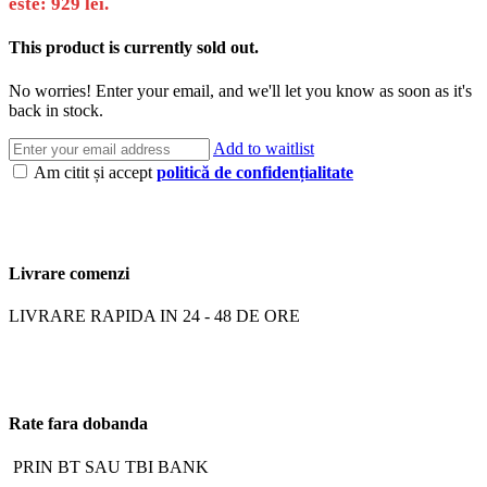
este: 929 lei.
This product is currently sold out.
No worries! Enter your email, and we'll let you know as soon as it's
back in stock.
Add to waitlist
Am citit și accept
politică de confidențialitate
Livrare comenzi
LIVRARE RAPIDA IN 24 - 48 DE ORE
Rate fara dobanda
PRIN BT SAU TBI BANK