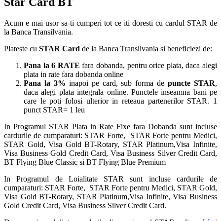
Star Card BT
Acum e mai usor sa-ti cumperi tot ce iti doresti cu cardul STAR de
la Banca Transilvania.
Plateste cu
STAR Card
de la Banca Transilvania si beneficiezi de:
Pana la 6 RATE
fara dobanda, pentru orice plata, daca alegi
plata in rate fara dobanda online
Pana la 3%
inapoi pe card, sub forma de
puncte STAR
,
daca alegi plata integrala online. Punctele inseamna bani pe
care le poti folosi ulterior in reteaua partenerilor STAR. 1
punct STAR= 1 leu
In Programul STAR Plata in Rate Fixe fara Dobanda sunt incluse
cardurile de cumparaturi: STAR Forte, STAR Forte pentru Medici,
STAR Gold, Visa Gold BT-Rotary, STAR Platinum,Visa Infinite,
Visa Business Gold Credit Card, Visa Business Silver Credit Card,
BT Flying Blue Classic si BT Flying Blue Premium
In Programul de Loialitate STAR sunt incluse cardurile de
cumparaturi: STAR Forte, STAR Forte pentru Medici, STAR Gold,
Visa Gold BT-Rotary, STAR Platinum,Visa Infinite, Visa Business
Gold Credit Card, Visa Business Silver Credit Card.