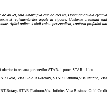
 de 40 lei, rata lunara fixa este de 260 lei, Dobanda anuala efectiva
erne si reglementarilor legale in vigoare. Costurile creditului sunt
onate. Aplici online si obtii calcul personalizat, conform profilului tau
osi ulterior in reteaua partenerilor STAR. 1 punct STAR= 1 leu
TAR Gold, Visa Gold BT-Rotary, STAR Platinum,Visa Infinite, Visa
BT-Rotary, STAR Platinum,Visa Infinite, Visa Business Gold Credit