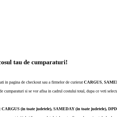
 cosul tau de cumparaturi!
ati in pagina de checkout sau a firmelor de curierat
CARGUS
,
SAMED
de cumparaturi si se vor afisa in cadrul costului total, dupa ce veti selec
t
CARGUS
(in toate judetele),
SAMEDAY (in toate judetele), DPD (