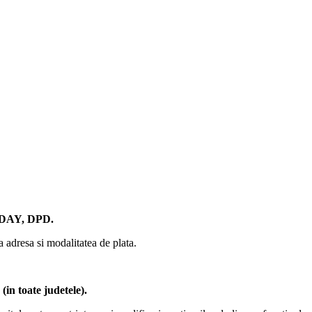
AY, DPD.
ta adresa si modalitatea de plata.
in toate judetele)
.