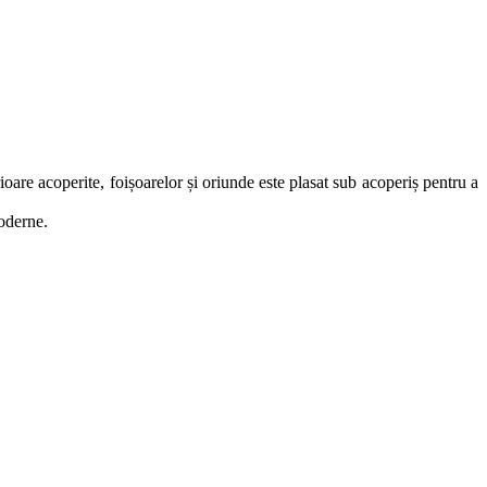
rioare acoperite, foișoarelor și oriunde este plasat sub acoperiș pentru a
moderne.