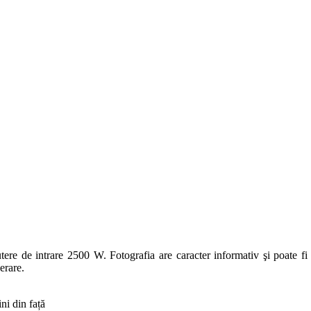
ere de intrare 2500 W. Fotografia are caracter informativ şi poate fi d
erare.
ni din față