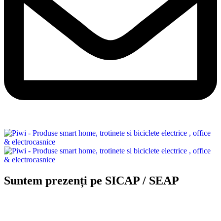
Suntem prezenți pe SICAP / SEAP