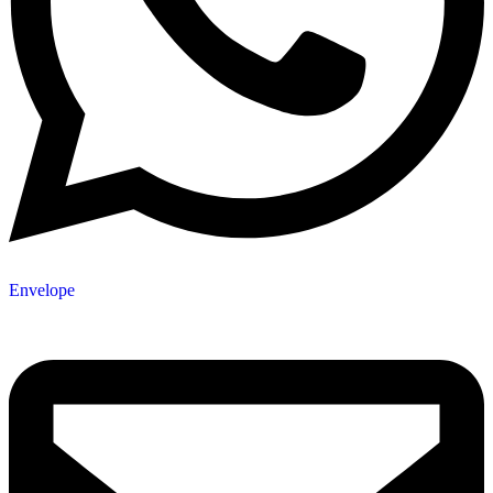
Envelope