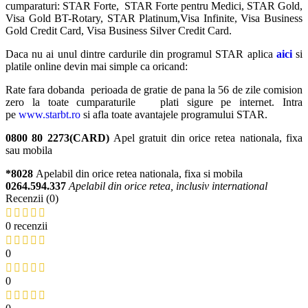
cumparaturi: STAR Forte, STAR Forte pentru Medici, STAR Gold,
Visa Gold BT-Rotary, STAR Platinum,Visa Infinite, Visa Business
Gold Credit Card, Visa Business Silver Credit Card.
Daca nu ai unul dintre cardurile din programul STAR aplica
aici
si
platile online devin mai simple ca oricand:
Rate fara dobanda perioada de gratie de pana la 56 de zile comision
zero la toate cumparaturile plati sigure pe internet. Intra
pe
www.starbt.ro
si afla toate avantajele programului STAR.
0800 80 2273(CARD)
Apel gratuit din orice retea nationala, fixa
sau mobila
*8028
Apelabil din orice retea nationala, fixa si mobila
0264.594.337
Apelabil din orice retea, inclusiv international
Recenzii (0)
0 recenzii
0
0