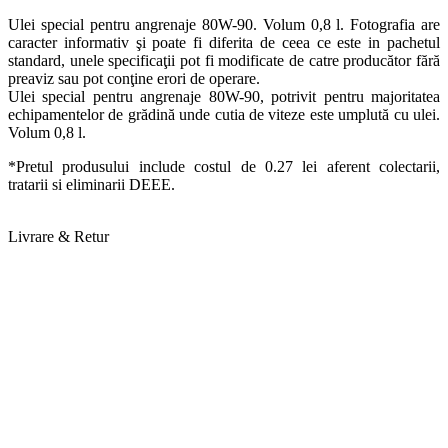
Ulei special pentru angrenaje 80W-90. Volum 0,8 l. Fotografia are
caracter informativ şi poate fi diferita de ceea ce este in pachetul
standard, unele specificaţii pot fi modificate de catre producător fără
preaviz sau pot conţine erori de operare.
Ulei special pentru angrenaje 80W-90, potrivit pentru majoritatea
echipamentelor de grădină unde cutia de viteze este umplută cu ulei.
Volum 0,8 l.
*Pretul produsului include costul de 0.27 lei aferent colectarii,
tratarii si eliminarii DEEE.
Livrare & Retur