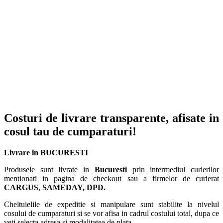
Costuri de livrare transparente, afisate in
cosul tau de cumparaturi!
Livrare in BUCURESTI
Produsele sunt livrate in
Bucuresti
prin intermediul curierilor
mentionati in pagina de checkout sau a firmelor de curierat
CARGUS
,
SAMEDAY, DPD.
Cheltuielile de expeditie si manipulare sunt stabilite la nivelul
cosului de cumparaturi si se vor afisa in cadrul costului total, dupa ce
veti selecta adresa si modalitatea de plata.