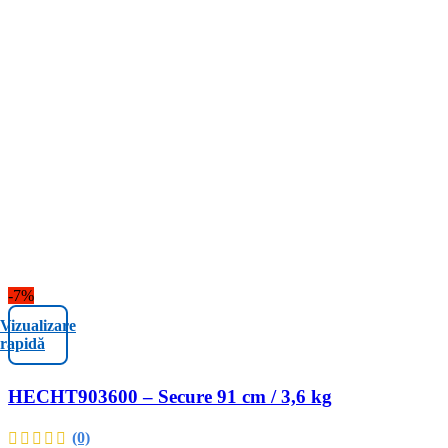
-7%
Vizualizare
rapidă
HECHT903600 – Secure 91 cm / 3,6 kg
(0)