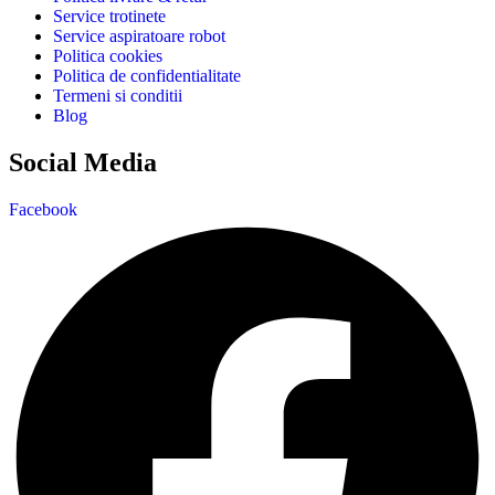
Service trotinete
Service aspiratoare robot
Politica cookies
Politica de confidentialitate
Termeni si conditii
Blog
Social Media
Facebook