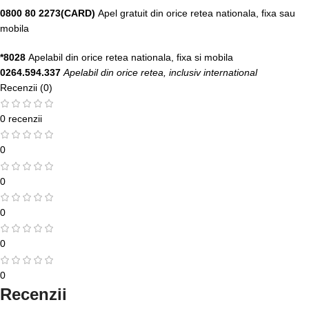
0800 80 2273(CARD)
Apel gratuit din orice retea nationala, fixa sau
mobila
*8028
Apelabil din orice retea nationala, fixa si mobila
0264.594.337
Apelabil din orice retea, inclusiv international
Recenzii (0)
0 recenzii
0
0
0
0
0
Recenzii