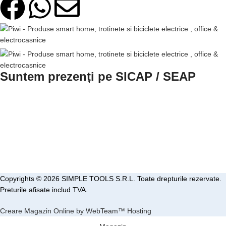
Suntem prezenți pe SICAP / SEAP
Copyrights © 2026 SIMPLE TOOLS S.R.L. Toate drepturile rezervate.
Preturile afisate includ TVA.
Creare Magazin Online by WebTeam™ Hosting