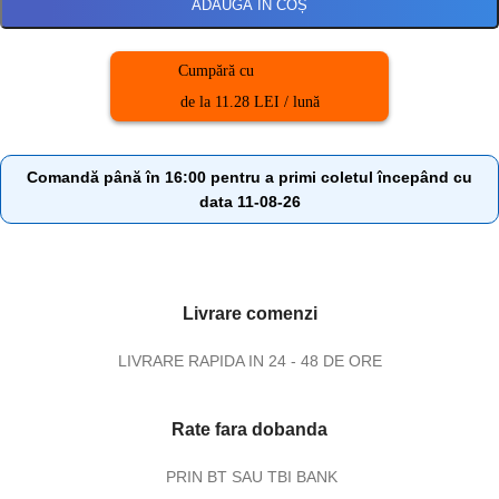
ADAUGĂ ÎN COȘ
Cumpără cu
de la 11.28 LEI / lună
Comandă până în 16:00 pentru a primi coletul începând cu
data 11-08-26
Livrare comenzi
LIVRARE RAPIDA IN 24 - 48 DE ORE
Rate fara dobanda
PRIN BT SAU TBI BANK