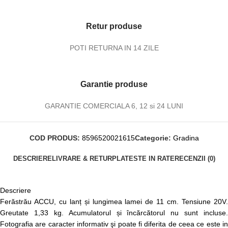
Retur produse
POTI RETURNA IN 14 ZILE
Garantie produse
GARANTIE COMERCIALA 6, 12 si 24 LUNI
COD PRODUS:
8596520021615
Categorie:
Gradina
DESCRIERE
LIVRARE & RETUR
PLATESTE IN RATE
RECENZII (0)
Descriere
Ferăstrău ACCU, cu lanț și lungimea lamei de 11 cm. Tensiune 20V.
Greutate 1,33 kg. Acumulatorul și încărcătorul nu sunt incluse.
Fotografia are caracter informativ şi poate fi diferita de ceea ce este in