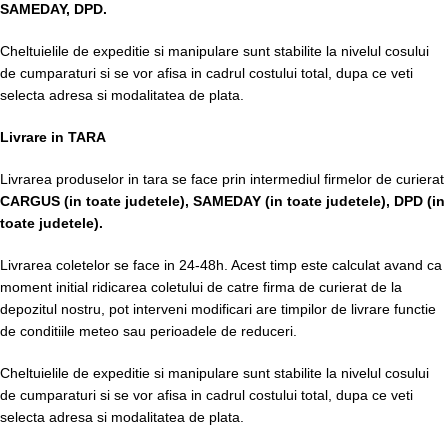
SAMEDAY, DPD.
Cheltuielile de expeditie si manipulare sunt stabilite la nivelul cosului
de cumparaturi si se vor afisa in cadrul costului total, dupa ce veti
selecta adresa si modalitatea de plata.
Livrare in TARA
Livrarea produselor in tara se face prin intermediul firmelor de curierat
CARGUS
(in toate judetele),
SAMEDAY (in toate judetele), DPD (in
toate judetele)
.
Livrarea coletelor se face in 24-48h. Acest timp este calculat avand ca
moment initial ridicarea coletului de catre firma de curierat de la
depozitul nostru, pot interveni modificari are timpilor de livrare functie
de conditiile meteo sau perioadele de reduceri.
Cheltuielile de expeditie si manipulare sunt stabilite la nivelul cosului
de cumparaturi si se vor afisa in cadrul costului total, dupa ce veti
selecta adresa si modalitatea de plata.