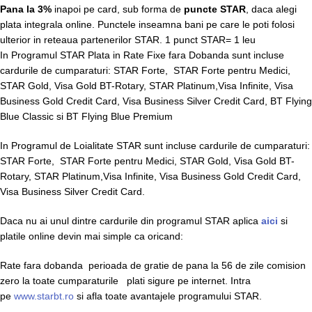
Pana la 3%
inapoi pe card, sub forma de
puncte STAR
, daca alegi
plata integrala online. Punctele inseamna bani pe care le poti folosi
ulterior in reteaua partenerilor STAR. 1 punct STAR= 1 leu
In Programul STAR Plata in Rate Fixe fara Dobanda sunt incluse
cardurile de cumparaturi: STAR Forte, STAR Forte pentru Medici,
STAR Gold, Visa Gold BT-Rotary, STAR Platinum,Visa Infinite, Visa
Business Gold Credit Card, Visa Business Silver Credit Card, BT Flying
Blue Classic si BT Flying Blue Premium
In Programul de Loialitate STAR sunt incluse cardurile de cumparaturi:
STAR Forte, STAR Forte pentru Medici, STAR Gold, Visa Gold BT-
Rotary, STAR Platinum,Visa Infinite, Visa Business Gold Credit Card,
Visa Business Silver Credit Card.
Daca nu ai unul dintre cardurile din programul STAR aplica
aici
si
platile online devin mai simple ca oricand:
Rate fara dobanda perioada de gratie de pana la 56 de zile comision
zero la toate cumparaturile plati sigure pe internet. Intra
pe
www.starbt.ro
si afla toate avantajele programului STAR.