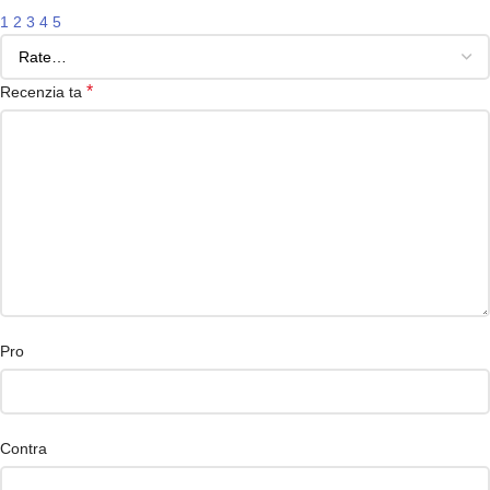
1
2
3
4
5
*
Recenzia ta
Pro
Contra