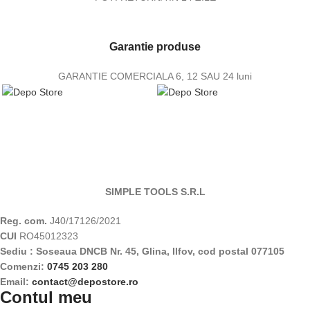
Garantie produse
GARANTIE COMERCIALA 6, 12 SAU 24 luni
SIMPLE TOOLS S.R.L
Reg. com.
J40/17126/2021
CUI
RO45012323
Sediu : Soseaua DNCB Nr. 45, Glina, Ilfov, cod postal 077105
Comenzi:
0745 203 280
Email:
contact@depostore.ro
Contul meu