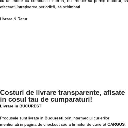
cu un motor cu combustie internă, nu trebuie să porniți motorul, să
efectuați întreținerea periodică, să schimbați
Livrare & Retur
Costuri de livrare transparente, afisate
in cosul tau de cumparaturi!
Livrare in BUCURESTI
Produsele sunt livrate in
Bucuresti
prin intermediul curierilor
mentionati in pagina de checkout sau a firmelor de curierat
CARGUS
,