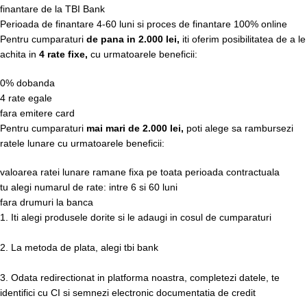
finantare de la TBI Bank
Perioada de finantare
4-60 luni
si proces de finantare 100% online
Pentru cumparaturi
de pana in 2.000 lei,
iti oferim posibilitatea de a le
achita in
4 rate fixe,
cu urmatoarele beneficii:
0% dobanda
4 rate egale
fara emitere card
Pentru cumparaturi
mai mari de 2.000 lei,
poti alege sa rambursezi
ratele lunare cu urmatoarele beneficii:
valoarea ratei lunare ramane fixa pe toata perioada contractuala
tu alegi numarul de rate: intre 6 si 60 luni
fara drumuri la banca
1. Iti alegi produsele dorite si le adaugi in cosul de cumparaturi
2. La metoda de plata, alegi tbi bank
3. Odata redirectionat in platforma noastra, completezi datele, te
identifici cu CI si semnezi electronic documentatia de credit