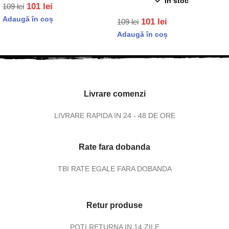
In stoc
101
lei
109
lei
Adaugă în coș
101
lei
109
lei
Adaugă în coș
Livrare comenzi
LIVRARE RAPIDA IN 24 - 48 DE ORE
Rate fara dobanda
TBI RATE EGALE FARA DOBANDA
Retur produse
POTI RETURNA IN 14 ZILE