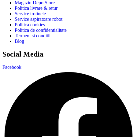
Magazin Depo Store
Politica livrare & retur
Service trotinete
Service aspiratoare robot
Politica cookies
Politica de confidentialitate
Termeni si conditii
Blog
Social Media
Facebook