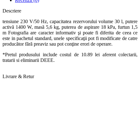
Recenzii (0)
Descriere
tensiune 230 V/50 Hz, capacitatea rezervorului volume 30 l, putere
activă 1400 W, masă 5,6 kg, puterea de aspirare 18 kPa, furtun 1,5
m Fotografia are caracter informativ şi poate fi diferita de ceea ce
este in pachetul standard, unele specificaţii pot fi modificate de catre
producător fără preaviz sau pot conţine erori de operare.
*Pretul produsului include costul de 10.89 lei aferent colectarii,
tratarii si eliminarii DEEE.
Livrare & Retur