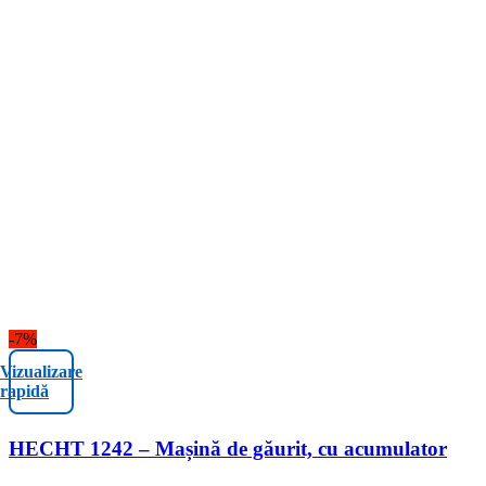
-7%
Vizualizare
rapidă
HECHT 1242 – Mașină de găurit, cu acumulator