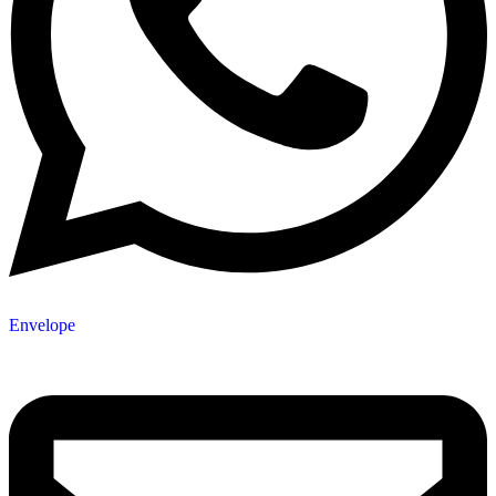
Envelope