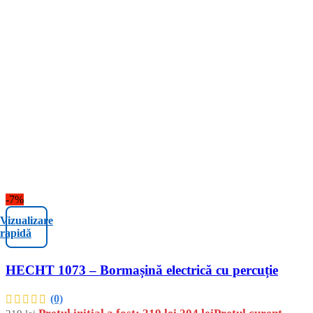
-7%
Vizualizare
rapidă
HECHT 1073 – Bormașină electrică cu percuție
(0)