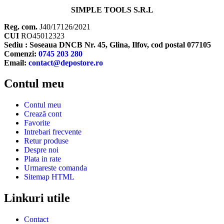
SIMPLE TOOLS S.R.L
Reg. com.
J40/17126/2021
CUI
RO45012323
Sediu : Soseaua DNCB Nr. 45, Glina, Ilfov, cod postal 077105
Comenzi:
0745 203 280
Email:
contact@depostore.ro
Contul meu
Contul meu
Crează cont
Favorite
Intrebari frecvente
Retur produse
Despre noi
Plata in rate
Urmareste comanda
Sitemap HTML
Linkuri utile
Contact