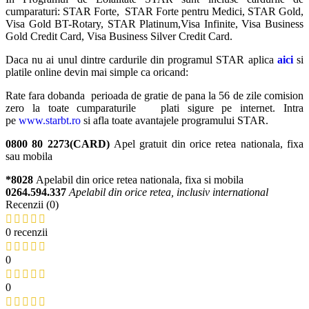
cumparaturi: STAR Forte, STAR Forte pentru Medici, STAR Gold,
Visa Gold BT-Rotary, STAR Platinum,Visa Infinite, Visa Business
Gold Credit Card, Visa Business Silver Credit Card.
Daca nu ai unul dintre cardurile din programul STAR aplica
aici
si
platile online devin mai simple ca oricand:
Rate fara dobanda perioada de gratie de pana la 56 de zile comision
zero la toate cumparaturile plati sigure pe internet. Intra
pe
www.starbt.ro
si afla toate avantajele programului STAR.
0800 80 2273(CARD)
Apel gratuit din orice retea nationala, fixa
sau mobila
*8028
Apelabil din orice retea nationala, fixa si mobila
0264.594.337
Apelabil din orice retea, inclusiv international
Recenzii (0)
0 recenzii
0
0