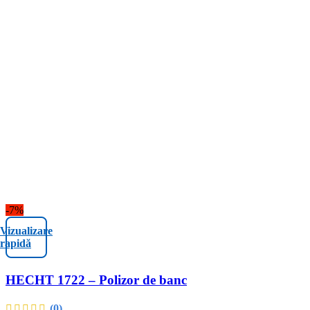
-7%
Vizualizare
rapidă
HECHT 1722 – Polizor de banc
(0)