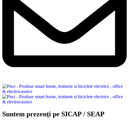
Suntem prezenți pe SICAP / SEAP