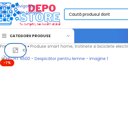
Skip to navigation
Skip to main content
CATEGORII PRODUSE
Prima pagină
»
Produse smart home, trotinete si biciclete electri
Click pentru a mari
-7%