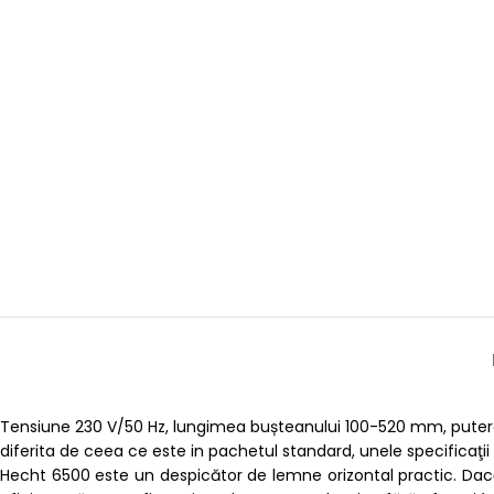
Tensiune 230 V/50 Hz, lungimea bușteanului 100-520 mm, putere
diferita de ceea ce este in pachetul standard, unele specificaţi
Hecht 6500 este un despicător de lemne orizontal practic. Dac