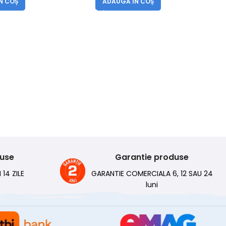
N COȘ
ADAUGĂ ÎN COȘ
duse
Garantie produse
 14 ZILE
GARANTIE COMERCIALA 6, 12 SAU 24
luni