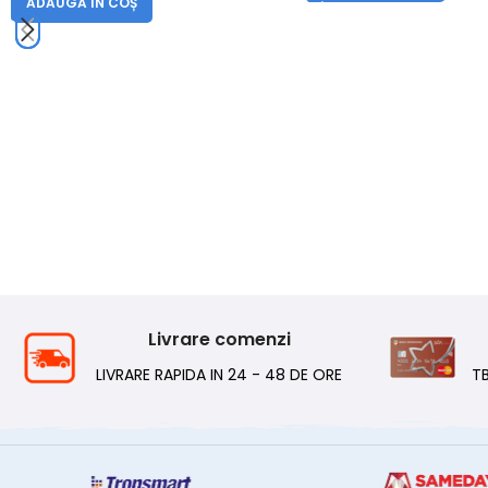
ADAUGĂ ÎN COȘ
Livrare comenzi
LIVRARE RAPIDA IN 24 - 48 DE ORE
T