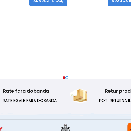
ADAUGĂ ÎN COȘ
ADAUGĂ Î
Rate fara dobanda
Retur pro
BI RATE EGALE FARA DOBANDA
POTI RETURNA IN