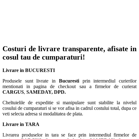
Costuri de livrare transparente, afisate in
cosul tau de cumparaturi!
Livrare in BUCURESTI
Produsele sunt livrate in
Bucuresti
prin intermediul curierilor
mentionati in pagina de checkout sau a firmelor de curierat
CARGUS
,
SAMEDAY, DPD.
Cheltuielile de expeditie si manipulare sunt stabilite la nivelul
cosului de cumparaturi si se vor afisa in cadrul costului total, dupa ce
veti selecta adresa si modalitatea de plata.
Livrare in TARA
Livrarea produselor in tara se face prin intermediul firmelor de