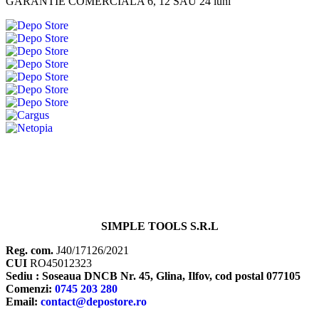
GARANTIE COMERCIALA 6, 12 SAU 24 luni
SIMPLE TOOLS S.R.L
Reg. com.
J40/17126/2021
CUI
RO45012323
Sediu : Soseaua DNCB Nr. 45, Glina, Ilfov, cod postal 077105
Comenzi:
0745 203 280
Email:
contact@depostore.ro