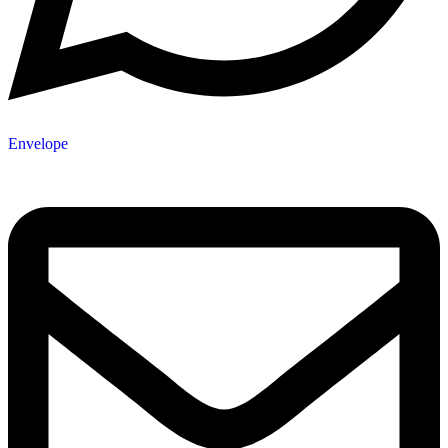
Envelope