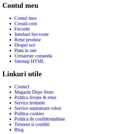
Contul meu
Contul meu
Crează cont
Favorite
Intrebari frecvente
Retur produse
Despre noi
Plata in rate
Urmareste comanda
Sitemap HTML
Linkuri utile
Contact
Magazin Depo Store
Politica livrare & retur
Service trotinete
Service aspiratoare robot
Politica cookies
Politica de confidentialitate
Termeni si conditii
Blog