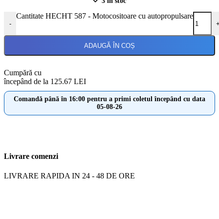
3 în stoc
Cantitate HECHT 587 - Motocositoare cu autopropulsare
-
ADAUGĂ ÎN COȘ
Cumpără cu
începând de la 125.67 LEI
Comandă până în 16:00 pentru a primi coletul începând cu data
05-08-26
Livrare comenzi
LIVRARE RAPIDA IN 24 - 48 DE ORE