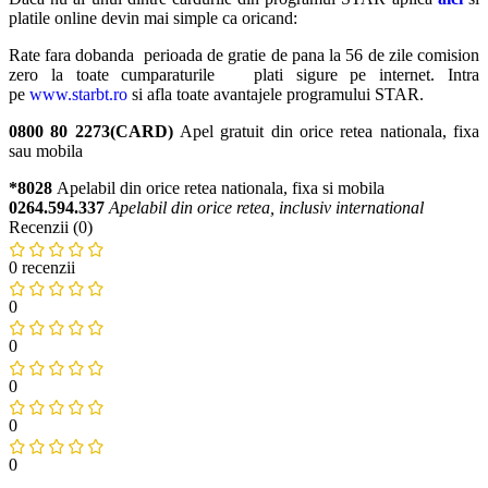
platile online devin mai simple ca oricand:
Rate fara dobanda perioada de gratie de pana la 56 de zile comision
zero la toate cumparaturile plati sigure pe internet. Intra
pe
www.starbt.ro
si afla toate avantajele programului STAR.
0800 80 2273(CARD)
Apel gratuit din orice retea nationala, fixa
sau mobila
*8028
Apelabil din orice retea nationala, fixa si mobila
0264.594.337
Apelabil din orice retea, inclusiv international
Recenzii (0)
0 recenzii
0
0
0
0
0