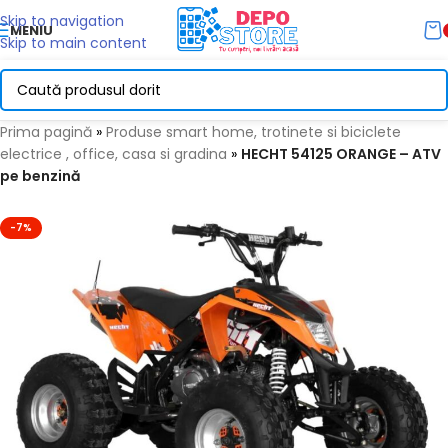
Skip to navigation
MENIU
Skip to main content
Prima pagină
»
Produse smart home, trotinete si biciclete
electrice , office, casa si gradina
»
HECHT 54125 ORANGE – ATV
pe benzină
-7%