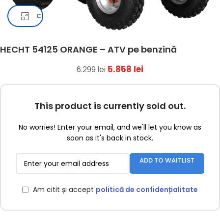
Click pentru a mari
HECHT 54125 ORANGE – ATV pe benzină
5.858
lei
6.299
lei
This product is currently sold out.
No worries! Enter your email, and we'll let you know as
soon as it's back in stock.
ADD TO WAITLIST
Am citit și accept
politică de confidențialitate