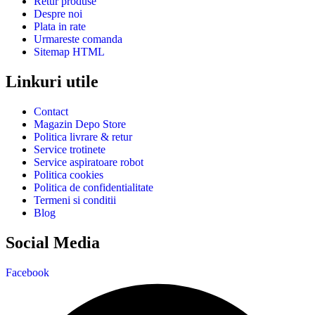
Retur produse
Despre noi
Plata in rate
Urmareste comanda
Sitemap HTML
Linkuri utile
Contact
Magazin Depo Store
Politica livrare & retur
Service trotinete
Service aspiratoare robot
Politica cookies
Politica de confidentialitate
Termeni si conditii
Blog
Social Media
Facebook