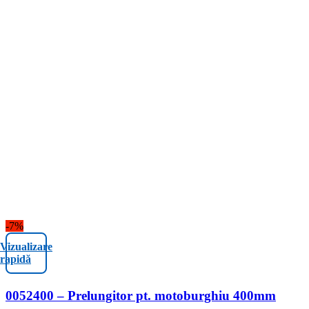
-7%
Vizualizare
rapidă
0052400 – Prelungitor pt. motoburghiu 400mm