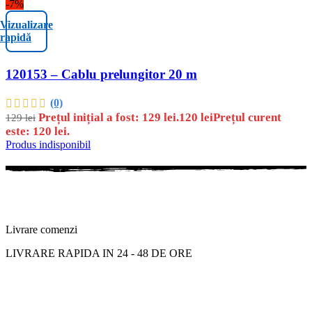
-7%
Vizualizare
rapidă
120153 – Cablu prelungitor 20 m
(0)
Prețul inițial a fost: 129 lei.
120
lei
Prețul curent
129
lei
este: 120 lei.
Produs indisponibil
Livrare comenzi
LIVRARE RAPIDA IN 24 - 48 DE ORE