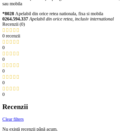
sau mobila
*8028
Apelabil din orice retea nationala, fixa si mobila
0264.594.337
Apelabil din orice retea, inclusiv international
Recenzii (0)
0 recenzii
0
0
0
0
0
Recenzii
Clear filters
Nu există recenzii până acum.