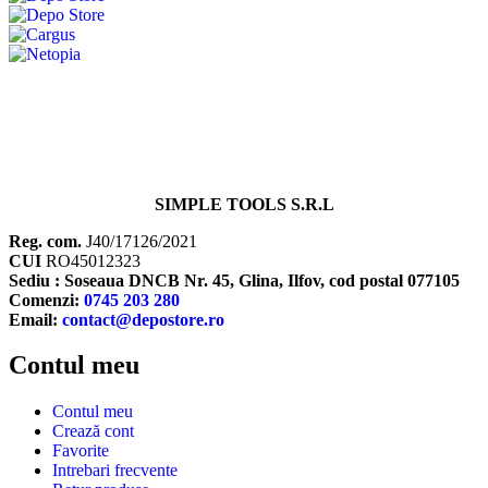
SIMPLE TOOLS S.R.L
Reg. com.
J40/17126/2021
CUI
RO45012323
Sediu : Soseaua DNCB Nr. 45, Glina, Ilfov, cod postal 077105
Comenzi:
0745 203 280
Email:
contact@depostore.ro
Contul meu
Contul meu
Crează cont
Favorite
Intrebari frecvente