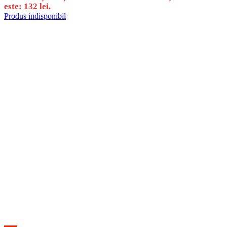
este: 132 lei.
Produs indisponibil