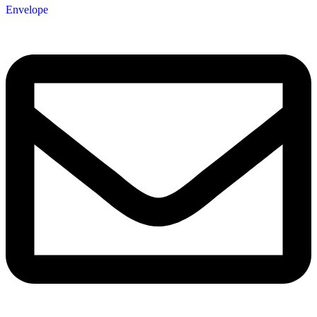
Envelope