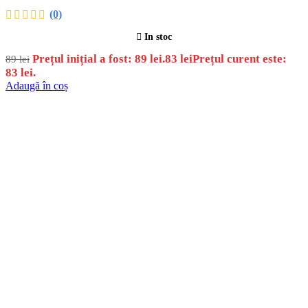
(0)
In stoc
Prețul inițial a fost: 89 lei.
83
lei
Prețul curent este:
89
lei
83 lei.
Adaugă în coș