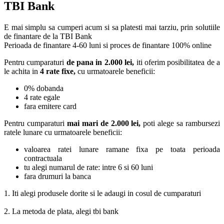
TBI Bank
E mai simplu sa cumperi acum si sa platesti mai tarziu, prin solutiile
de finantare de la TBI Bank
Perioada de finantare
4-60 luni
si proces de finantare 100% online
Pentru cumparaturi
de pana in 2.000 lei,
iti oferim posibilitatea de a
le achita in
4 rate fixe,
cu urmatoarele beneficii:
0% dobanda
4 rate egale
fara emitere card
Pentru cumparaturi
mai mari de 2.000 lei,
poti alege sa rambursezi
ratele lunare cu urmatoarele beneficii:
valoarea ratei lunare ramane fixa pe toata perioada
contractuala
tu alegi numarul de rate: intre 6 si 60 luni
fara drumuri la banca
1. Iti alegi produsele dorite si le adaugi in cosul de cumparaturi
2. La metoda de plata, alegi tbi bank