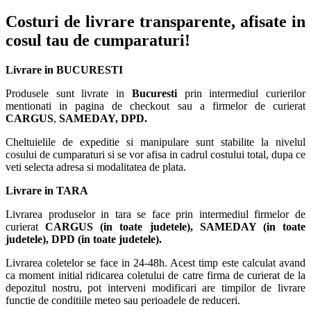
Costuri de livrare transparente, afisate in
cosul tau de cumparaturi!
Livrare in BUCURESTI
Produsele sunt livrate in
Bucuresti
prin intermediul curierilor
mentionati in pagina de checkout sau a firmelor de curierat
CARGUS
,
SAMEDAY, DPD.
Cheltuielile de expeditie si manipulare sunt stabilite la nivelul
cosului de cumparaturi si se vor afisa in cadrul costului total, dupa ce
veti selecta adresa si modalitatea de plata.
Livrare in TARA
Livrarea produselor in tara se face prin intermediul firmelor de
curierat
CARGUS
(in toate judetele),
SAMEDAY (in toate
judetele), DPD (in toate judetele)
.
Livrarea coletelor se face in 24-48h. Acest timp este calculat avand
ca moment initial ridicarea coletului de catre firma de curierat de la
depozitul nostru, pot interveni modificari are timpilor de livrare
functie de conditiile meteo sau perioadele de reduceri.