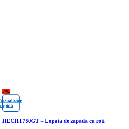
-7%
Vizualizare
rapidă
HECHT750GT – Lopata de zapada cu roti