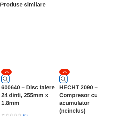
Produse similare
-7%
-7%
600640 – Disc taiere
HECHT 2090 –
24 dinti, 255mm x
Compresor cu
1.8mm
acumulator
(neinclus)
(0)