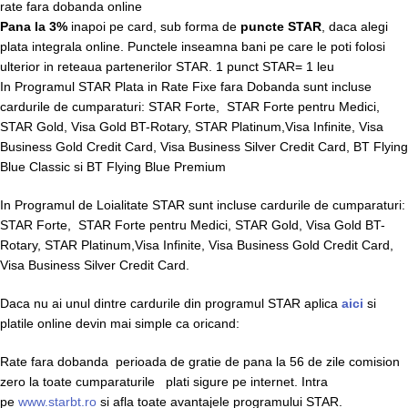
rate fara dobanda online
Pana la 3%
inapoi pe card, sub forma de
puncte STAR
, daca alegi
plata integrala online. Punctele inseamna bani pe care le poti folosi
ulterior in reteaua partenerilor STAR. 1 punct STAR= 1 leu
In Programul STAR Plata in Rate Fixe fara Dobanda sunt incluse
cardurile de cumparaturi: STAR Forte, STAR Forte pentru Medici,
STAR Gold, Visa Gold BT-Rotary, STAR Platinum,Visa Infinite, Visa
Business Gold Credit Card, Visa Business Silver Credit Card, BT Flying
Blue Classic si BT Flying Blue Premium
In Programul de Loialitate STAR sunt incluse cardurile de cumparaturi:
STAR Forte, STAR Forte pentru Medici, STAR Gold, Visa Gold BT-
Rotary, STAR Platinum,Visa Infinite, Visa Business Gold Credit Card,
Visa Business Silver Credit Card.
Daca nu ai unul dintre cardurile din programul STAR aplica
aici
si
platile online devin mai simple ca oricand:
Rate fara dobanda perioada de gratie de pana la 56 de zile comision
zero la toate cumparaturile plati sigure pe internet. Intra
pe
www.starbt.ro
si afla toate avantajele programului STAR.