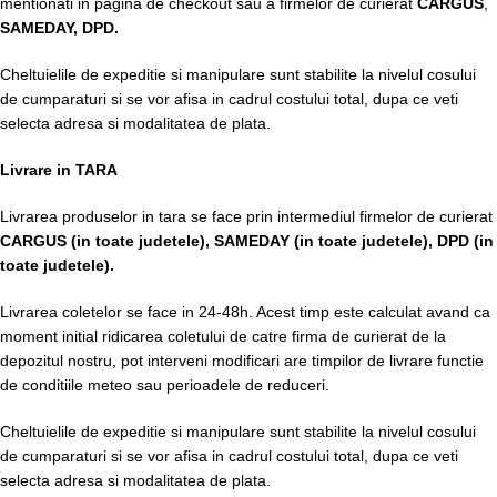
mentionati in pagina de checkout sau a firmelor de curierat
CARGUS
,
SAMEDAY, DPD.
Cheltuielile de expeditie si manipulare sunt stabilite la nivelul cosului
de cumparaturi si se vor afisa in cadrul costului total, dupa ce veti
selecta adresa si modalitatea de plata.
Livrare in TARA
Livrarea produselor in tara se face prin intermediul firmelor de curierat
CARGUS
(in toate judetele),
SAMEDAY (in toate judetele), DPD (in
toate judetele)
.
Livrarea coletelor se face in 24-48h. Acest timp este calculat avand ca
moment initial ridicarea coletului de catre firma de curierat de la
depozitul nostru, pot interveni modificari are timpilor de livrare functie
de conditiile meteo sau perioadele de reduceri.
Cheltuielile de expeditie si manipulare sunt stabilite la nivelul cosului
de cumparaturi si se vor afisa in cadrul costului total, dupa ce veti
selecta adresa si modalitatea de plata.