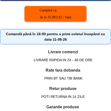
Cumpără cu
de la 35.08 LEI / lună
Comandă până în 16:00 pentru a primi coletul începând cu
data 11-08-26
Livrare comenzi
LIVRARE RAPIDA IN 24 - 48 DE ORE
Rate fara dobanda
PRIN BT SAU TBI BANK
Retur produse
POTI RETURNA IN 14 ZILE
Garantie produse