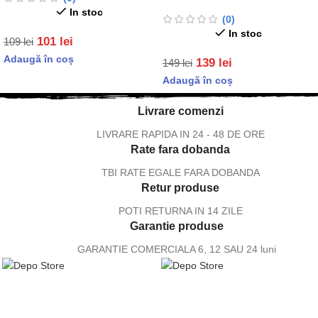
In stoc
(0)
In stoc
101
lei
109
lei
Adaugă în coș
139
lei
149
lei
Adaugă în coș
Livrare comenzi
LIVRARE RAPIDA IN 24 - 48 DE ORE
Rate fara dobanda
TBI RATE EGALE FARA DOBANDA
Retur produse
POTI RETURNA IN 14 ZILE
Garantie produse
GARANTIE COMERCIALA 6, 12 SAU 24 luni