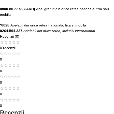
0800 80 2273(CARD)
Apel gratuit din orice retea nationala, fixa sau
mobila
*8028
Apelabil din orice retea nationala, fixa si mobila
0264.594.337
Apelabil din orice retea, inclusiv international
Recenzii (0)
0 recenzii
0
0
0
0
0
Recenzii