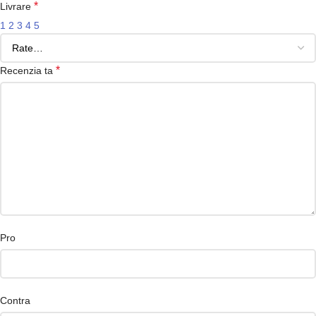
*
Livrare
1
2
3
4
5
*
Recenzia ta
Pro
Contra