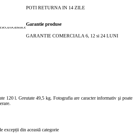
POTI RETURNA IN 14 ZILE
Garantie produse
GARANTIE COMERCIALA 6, 12 si 24 LUNI
e 120 l. Greutate 49,5 kg. Fotografia are caracter informativ şi poate fi 
erare.
le excepții din această categorie