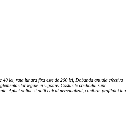
 40 lei, rata lunara fixa este de 260 lei, Dobanda anuala efectiva
eglementarilor legale in vigoare. Costurile creditului sunt
nate. Aplici online si obtii calcul personalizat, conform profilului tau