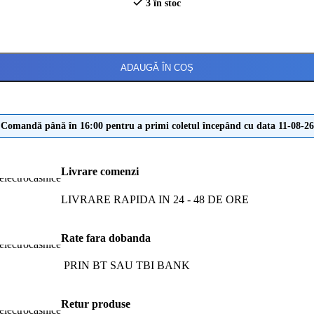
3 în stoc
ADAUGĂ ÎN COȘ
Comandă până în 16:00 pentru a primi coletul începând cu data 11-08-26
Livrare comenzi
LIVRARE RAPIDA IN 24 - 48 DE ORE
Rate fara dobanda
PRIN BT SAU TBI BANK
Retur produse