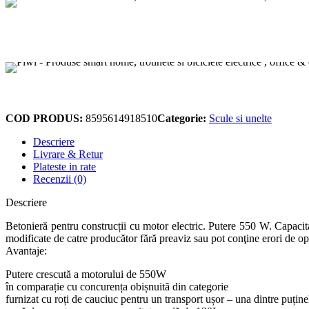
COD PRODUS:
8595614918510
Categorie:
Scule si unelte
Descriere
Livrare & Retur
Plateste in rate
Recenzii (0)
Descriere
Betonieră pentru construcții cu motor electric. Putere 550 W. Capacitat
modificate de catre producător fără preaviz sau pot conţine erori de op
Avantaje:
Putere crescută a motorului de 550W
în comparație cu concurența obișnuită din categorie
furnizat cu roți de cauciuc pentru un transport ușor – una dintre puține