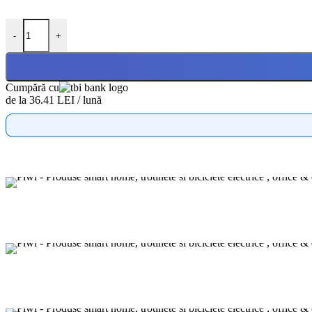
-
+
Cumpără cu
de la 36.41 LEI / lună