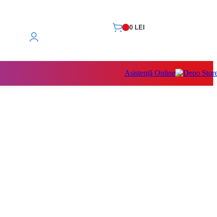
0
LEI
Asistență Online