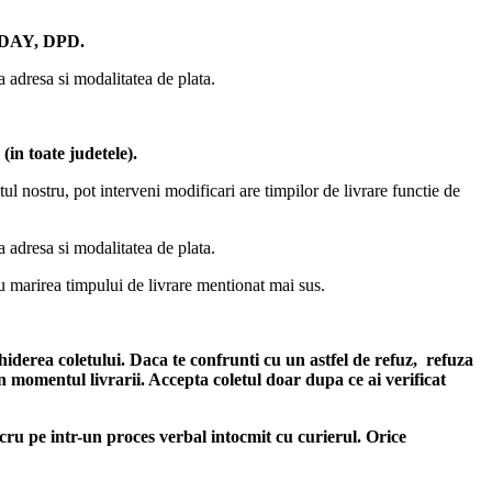
AY, DPD.
ta adresa si modalitatea de plata.
in toate judetele)
.
ul nostru, pot interveni modificari are timpilor de livrare functie de
ta adresa si modalitatea de plata.
u marirea timpului de livrare mentionat mai sus.
hiderea coletului. Daca te confrunti cu un astfel de refuz, refuza
 in momentul livrarii. Accepta coletul doar dupa ce ai verificat
ucru pe intr-un proces verbal intocmit cu curierul.
Orice