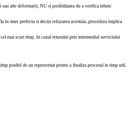
i sau alte deformari), NU si posibilitatea de a verifica tehnic
la in stare perfecta si decizi refuzarea acestuia, procedura implica
 cel mai scurt timp. In cazul returului prin intermediul serviciului
 timp posibil de un reprezentat pentru a finaliza procesul in timp util.