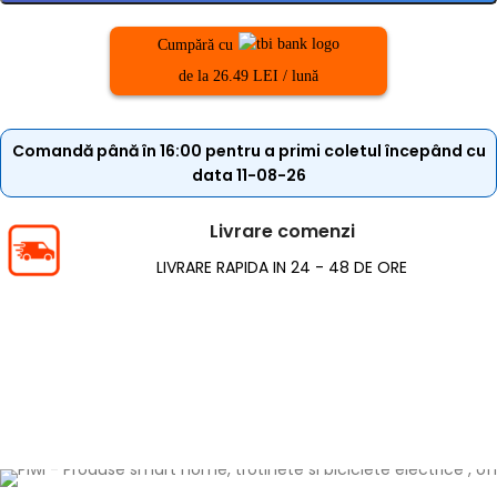
Cumpără cu
de la 26.49 LEI / lună
Comandă până în 16:00 pentru a primi coletul începând cu
data 11-08-26
Livrare comenzi
LIVRARE RAPIDA IN 24 - 48 DE ORE