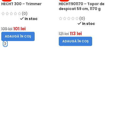
HECHT 300 – Trimmer
HECHT901170 – Topor de
despicat 59 cm, 1170 g
(0)
(0)
In stoc
In stoc
101
lei
109
lei
113
lei
121
lei
ADAUGĂ ÎN COȘ
ADAUGĂ ÎN COȘ