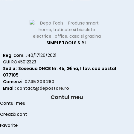
SIMPLE TOOLS S.R.L
Reg. com.
J40/17126/2021
CUI
RO45012323
Sediu : Soseaua DNCB Nr. 45, Glina, Ilfov, cod postal
077105
Comenzi:
0745 203 280
Email:
contact@depostore.ro
Contul meu
Contul meu
Crează cont
Favorite