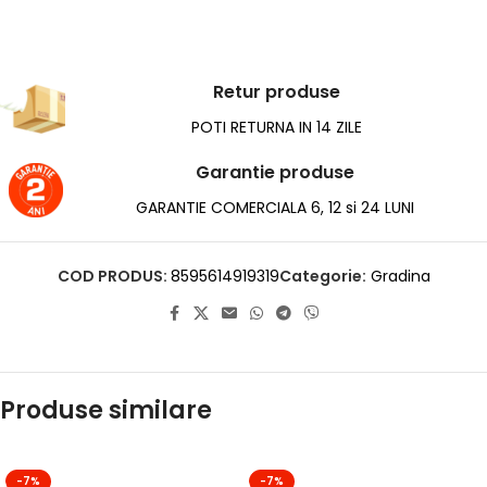
Retur produse
POTI RETURNA IN 14 ZILE
Garantie produse
GARANTIE COMERCIALA 6, 12 si 24 LUNI
COD PRODUS:
8595614919319
Categorie:
Gradina
Produse similare
-7%
-7%