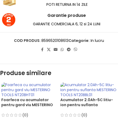
POTI RETURNA IN 14 ZILE
Garantie produse
GARANTIE COMERCIALA 6, 12 si 24 LUNI
COD PRODUS:
8596520108613
Categorie:
In lucru
Produse similare
Foarfeca cu acumulator
Acumulator 2.0Ah-5C litiu-
pentru gard viu MESTERINO
ion pentru suflanta
TOOLS NT20BHT01, putere
MESTERINO TOOLS NT20BBL01
180W, acumulator 2A / 21V,
(0)
(0)