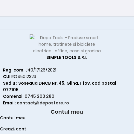
SIMPLE TOOLS S.R.L
Reg. com.
J40/17126/2021
CUI
RO45012323
Sediu : Soseaua DNCB Nr. 45, Glina, Ilfov, cod postal
077105
Comenzi:
0745 203 280
Email:
contact@depostore.ro
Contul meu
Contul meu
Crează cont