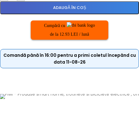
ADAUGĂ ÎN COȘ
Cumpără cu
de la 12.93 LEI / lună
Comandă până în 16:00 pentru a primi coletul începând cu
data 11-08-26