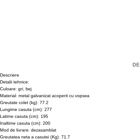
DE
Descriere
Detalii tehnice:
Culoare: gri, bej
Material: metal galvanizat acoperit cu vopsea
Greutate colet (kg): 77.2
Lungime casuta (cm): 277
Latime casuta (cm): 195
Inaltime casuta (cm): 200
Mod de livrare: dezasamblat
Greutatea neta a casutei (Kg): 71.7