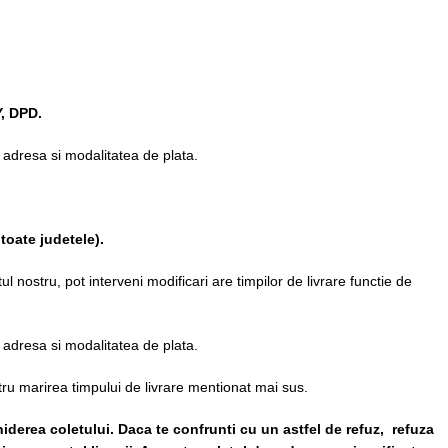
, DPD.
ta adresa si modalitatea de plata.
toate judetele)
.
l nostru, pot interveni modificari are timpilor de livrare functie de
ta adresa si modalitatea de plata.
ru marirea timpului de livrare mentionat mai sus.
iderea coletului. Daca te confrunti cu un astfel de refuz, refuza