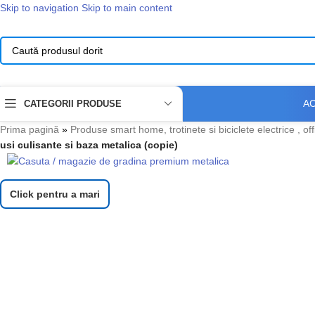
Skip to navigation
Skip to main content
A
CATEGORII PRODUSE
Prima pagină
»
Produse smart home, trotinete si biciclete electrice , of
usi culisante si baza metalica (copie)
Click pentru a mari