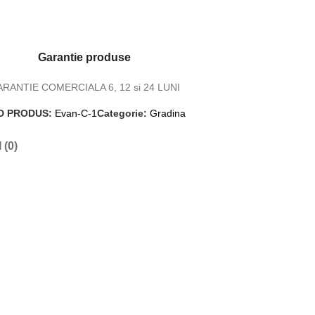
Garantie produse
RANTIE COMERCIALA 6, 12 si 24 LUNI
D PRODUS:
Evan-C-1
Categorie:
Gradina
(0)