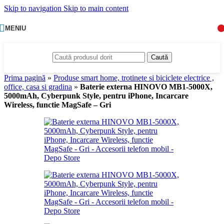
Skip to navigation
Skip to main content
MENIU
Caută
Prima pagină
»
Produse smart home, trotinete si biciclete electrice ,
office, casa si gradina
»
Baterie externa HINOVO MB1-5000X,
5000mAh, Cyberpunk Style, pentru iPhone, Incarcare
Wireless, functie MagSafe – Gri