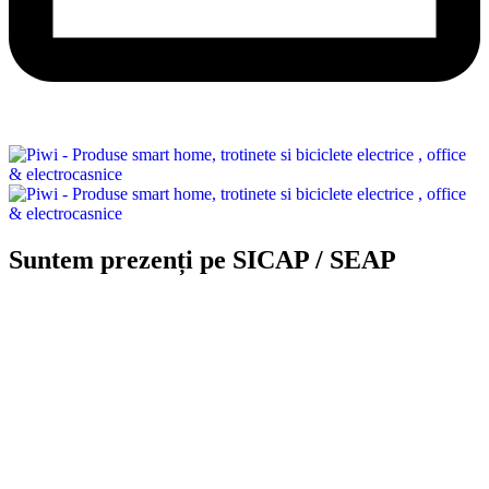
Suntem prezenți pe SICAP / SEAP