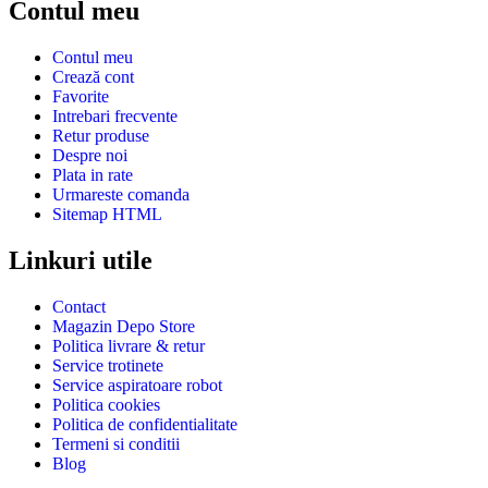
Contul meu
Contul meu
Crează cont
Favorite
Intrebari frecvente
Retur produse
Despre noi
Plata in rate
Urmareste comanda
Sitemap HTML
Linkuri utile
Contact
Magazin Depo Store
Politica livrare & retur
Service trotinete
Service aspiratoare robot
Politica cookies
Politica de confidentialitate
Termeni si conditii
Blog