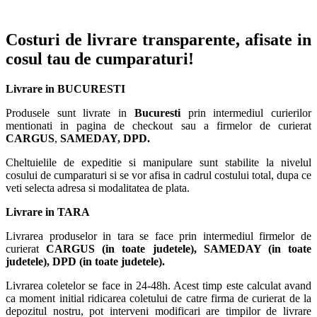
Costuri de livrare transparente, afisate in
cosul tau de cumparaturi!
Livrare in BUCURESTI
Produsele sunt livrate in
Bucuresti
prin intermediul curierilor
mentionati in pagina de checkout sau a firmelor de curierat
CARGUS
,
SAMEDAY, DPD.
Cheltuielile de expeditie si manipulare sunt stabilite la nivelul
cosului de cumparaturi si se vor afisa in cadrul costului total, dupa ce
veti selecta adresa si modalitatea de plata.
Livrare in TARA
Livrarea produselor in tara se face prin intermediul firmelor de
curierat
CARGUS
(in toate judetele),
SAMEDAY (in toate
judetele), DPD (in toate judetele)
.
Livrarea coletelor se face in 24-48h. Acest timp este calculat avand
ca moment initial ridicarea coletului de catre firma de curierat de la
depozitul nostru, pot interveni modificari are timpilor de livrare