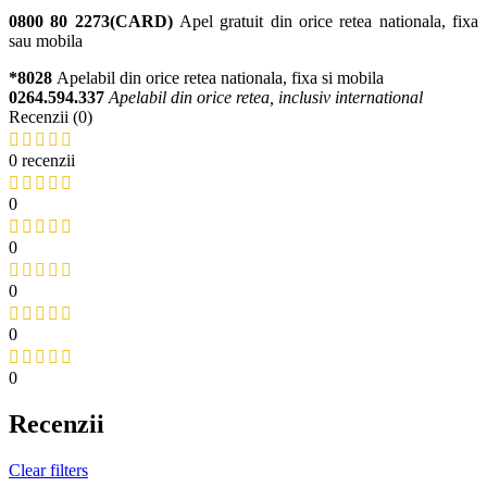
0800 80 2273(CARD)
Apel gratuit din orice retea nationala, fixa
sau mobila
*8028
Apelabil din orice retea nationala, fixa si mobila
0264.594.337
Apelabil din orice retea, inclusiv international
Recenzii (0)
0 recenzii
0
0
0
0
0
Recenzii
Clear filters