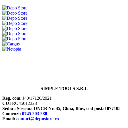
SIMPLE TOOLS S.R.L
Reg. com.
J40/17126/2021
CUI
RO45012323
Sediu : Soseaua DNCB Nr. 45, Glina, Ilfov, cod postal 077105
Comenzi:
0745 203 280
Email:
contact@depostore.ro