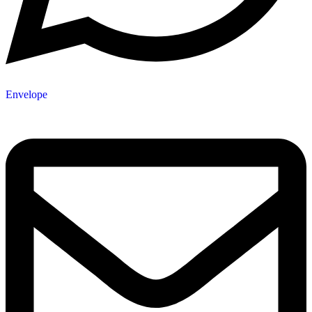
Envelope