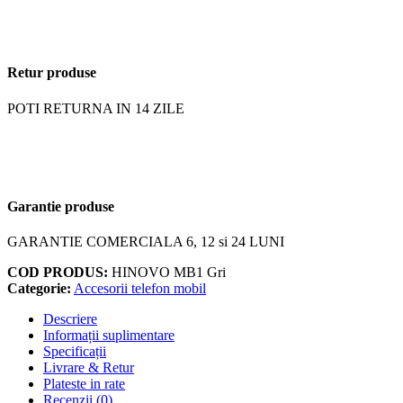
Retur produse
POTI RETURNA IN 14 ZILE
Garantie produse
GARANTIE COMERCIALA 6, 12 si 24 LUNI
COD PRODUS:
HINOVO MB1 Gri
Categorie:
Accesorii telefon mobil
Descriere
Informații suplimentare
Specificații
Livrare & Retur
Plateste in rate
Recenzii (0)