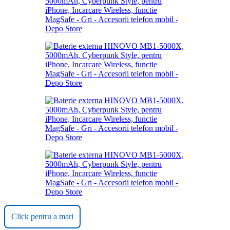
Click pentru a mari