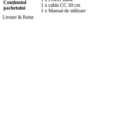
Conținutul
1 x cablu CC 30 cm
pachetului
1 x Manual de utilizare
Livrare & Retur