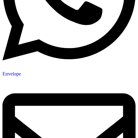
Envelope