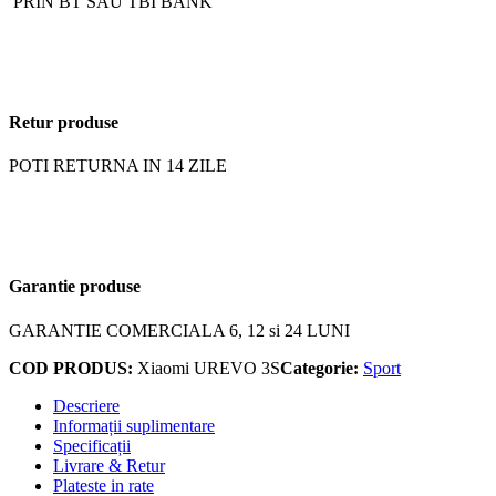
PRIN BT SAU TBI BANK
Retur produse
POTI RETURNA IN 14 ZILE
Garantie produse
GARANTIE COMERCIALA 6, 12 si 24 LUNI
COD PRODUS:
Xiaomi UREVO 3S
Categorie:
Sport
Descriere
Informații suplimentare
Specificații
Livrare & Retur
Plateste in rate