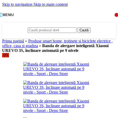
Skip to navigation
Skip to main content
MENIU
Caută
Prima pagină
»
Produse smart home, trotinete si biciclete electrice ,
office, casa si gradina
»
Banda de alergare inteligentă Xiaomi
UREVO 3S, înclinare automată pe 9 nivele
-9%