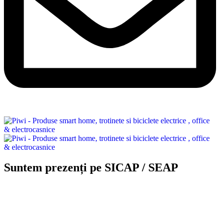
Suntem prezenți pe SICAP / SEAP