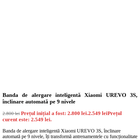
Banda de alergare inteligentă Xiaomi UREVO 3S,
înclinare automată pe 9 nivele
Prețul inițial a fost: 2.800 lei.
2.549
lei
Prețul
2.800
lei
curent este: 2.549 lei.
Banda de alergare inteligentă Xiaomi UREVO 3S, înclinare
automată pe 9 nivele, îți transformă antrenamentele cu funcționalitate