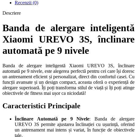
Recenzii (0)
Descriere
Banda de alergare inteligentă
Xiaomi UREVO 3S, înclinare
automată pe 9 nivele
Banda de alergare inteligentă Xiaomi UREVO 3S, înclinare
automată pe 9 nivele, este alegerea perfectă pentru cei care își doresc
un antrenament eficient și personalizat, direct din confortul casei. Cu
funcții avansate și un design compact, aceasta oferă o experiență de
alergare superioară. Îți poți transforma stilul de viață și îți poți atinge
obiectivele de fitness mai ușor ca niciodată!
Caracteristici Principale
Înclinare Automată pe 9 Nivele
: Banda de alergare
UREVO 3S permite ajustarea înclinației cu ușurință, oferind
un antrenament mai intens și variat, în funcție de obiectivele
tale.