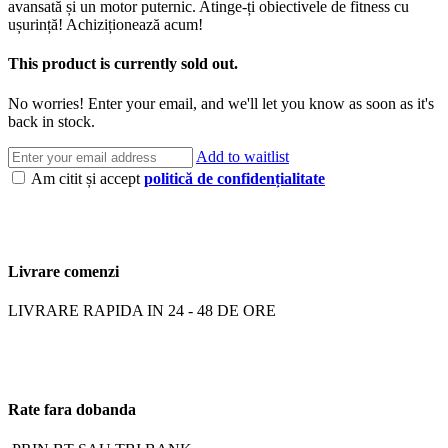
avansată și un motor puternic. Atinge-ți obiectivele de fitness cu
ușurință! Achiziționează acum!
This product is currently sold out.
No worries! Enter your email, and we'll let you know as soon as it's
back in stock.
Add to waitlist
Am citit și accept
politică de confidențialitate
Livrare comenzi
LIVRARE RAPIDA IN 24 - 48 DE ORE
Rate fara dobanda