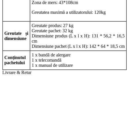
Zona de mers: 43*108cm
Greutatea maximă a utilizatorului: 120kg
Greutate produs: 27 kg
Greutate pachet: 32 kg
Greutate și
Dimensiune produs (L x l x H): 131 * 56,2 * 16,5
dimensiune
cm
Dimensiune pachet (L x l x H): 142 * 64 * 18,5 cm
1 x bandă de alergare
Conținutul
1 x telecomandă
pachetului
1 x manual de utilizare
Livrare & Retur