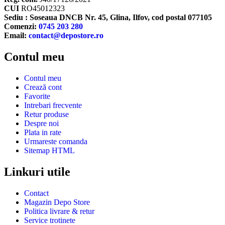
CUI
RO45012323
Sediu : Soseaua DNCB Nr. 45, Glina, Ilfov, cod postal 077105
Comenzi:
0745 203 280
Email:
contact@depostore.ro
Contul meu
Contul meu
Crează cont
Favorite
Intrebari frecvente
Retur produse
Despre noi
Plata in rate
Urmareste comanda
Sitemap HTML
Linkuri utile
Contact
Magazin Depo Store
Politica livrare & retur
Service trotinete