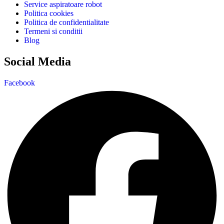
Service aspiratoare robot
Politica cookies
Politica de confidentialitate
Termeni si conditii
Blog
Social Media
Facebook