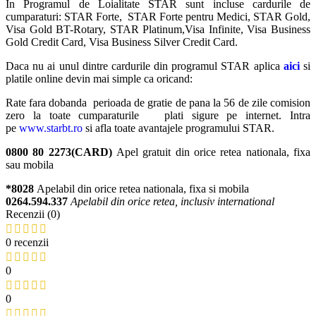
In Programul de Loialitate STAR sunt incluse cardurile de
cumparaturi: STAR Forte, STAR Forte pentru Medici, STAR Gold,
Visa Gold BT-Rotary, STAR Platinum,Visa Infinite, Visa Business
Gold Credit Card, Visa Business Silver Credit Card.
Daca nu ai unul dintre cardurile din programul STAR aplica
aici
si
platile online devin mai simple ca oricand:
Rate fara dobanda perioada de gratie de pana la 56 de zile comision
zero la toate cumparaturile plati sigure pe internet. Intra
pe
www.starbt.ro
si afla toate avantajele programului STAR.
0800 80 2273(CARD)
Apel gratuit din orice retea nationala, fixa
sau mobila
*8028
Apelabil din orice retea nationala, fixa si mobila
0264.594.337
Apelabil din orice retea, inclusiv international
Recenzii (0)
0 recenzii
0
0