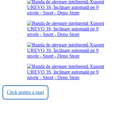
Click pentru a mari