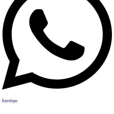
Envelope