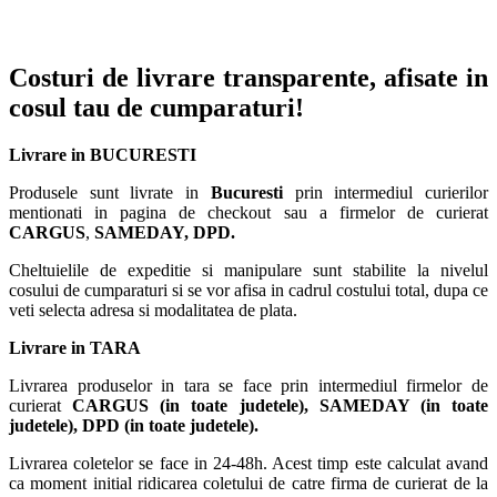
Costuri de livrare transparente, afisate in
cosul tau de cumparaturi!
Livrare in BUCURESTI
Produsele sunt livrate in
Bucuresti
prin intermediul curierilor
mentionati in pagina de checkout sau a firmelor de curierat
CARGUS
,
SAMEDAY, DPD.
Cheltuielile de expeditie si manipulare sunt stabilite la nivelul
cosului de cumparaturi si se vor afisa in cadrul costului total, dupa ce
veti selecta adresa si modalitatea de plata.
Livrare in TARA
Livrarea produselor in tara se face prin intermediul firmelor de
curierat
CARGUS
(in toate judetele),
SAMEDAY (in toate
judetele), DPD (in toate judetele)
.
Livrarea coletelor se face in 24-48h. Acest timp este calculat avand
ca moment initial ridicarea coletului de catre firma de curierat de la