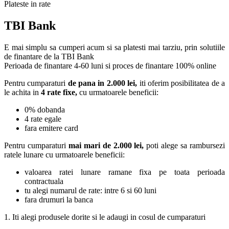
Plateste in rate
TBI Bank
E mai simplu sa cumperi acum si sa platesti mai tarziu, prin solutiile
de finantare de la TBI Bank
Perioada de finantare
4-60 luni
si proces de finantare 100% online
Pentru cumparaturi
de pana in 2.000 lei,
iti oferim posibilitatea de a
le achita in
4 rate fixe,
cu urmatoarele beneficii:
0% dobanda
4 rate egale
fara emitere card
Pentru cumparaturi
mai mari de 2.000 lei,
poti alege sa rambursezi
ratele lunare cu urmatoarele beneficii:
valoarea ratei lunare ramane fixa pe toata perioada
contractuala
tu alegi numarul de rate: intre 6 si 60 luni
fara drumuri la banca
1. Iti alegi produsele dorite si le adaugi in cosul de cumparaturi