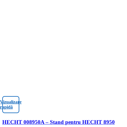
Vizualizare
rapidă
HECHT 008950A – Stand pentru HECHT 8950