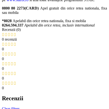
0800 80 2273(CARD)
Apel gratuit din orice retea nationala, fixa
sau mobila
*8028
Apelabil din orice retea nationala, fixa si mobila
0264.594.337
Apelabil din orice retea, inclusiv international
Recenzii (0)
0 recenzii
0
0
0
0
0
Recenzii
Clear filters