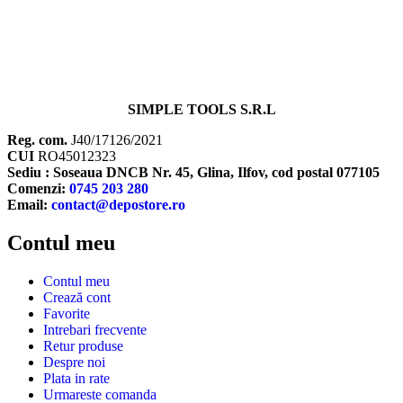
SIMPLE TOOLS S.R.L
Reg. com.
J40/17126/2021
CUI
RO45012323
Sediu : Soseaua DNCB Nr. 45, Glina, Ilfov, cod postal 077105
Comenzi:
0745 203 280
Email:
contact@depostore.ro
Contul meu
Contul meu
Crează cont
Favorite
Intrebari frecvente
Retur produse
Despre noi
Plata in rate
Urmareste comanda