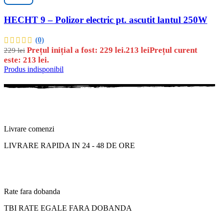
HECHT 9 – Polizor electric pt. ascutit lantul 250W
(0)
Prețul inițial a fost: 229 lei.
213
lei
Prețul curent
229
lei
este: 213 lei.
Produs indisponibil
Livrare comenzi
LIVRARE RAPIDA IN 24 - 48 DE ORE
Rate fara dobanda
TBI RATE EGALE FARA DOBANDA