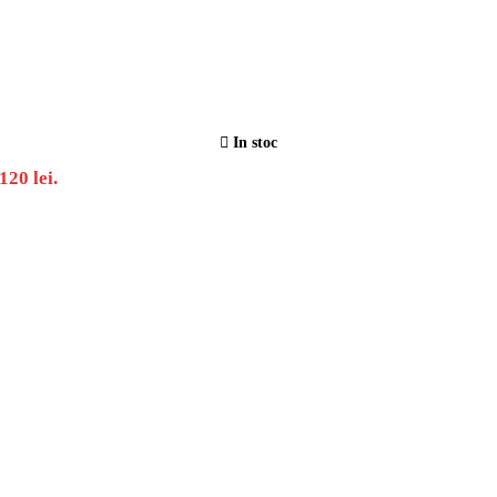
In stoc
120 lei.