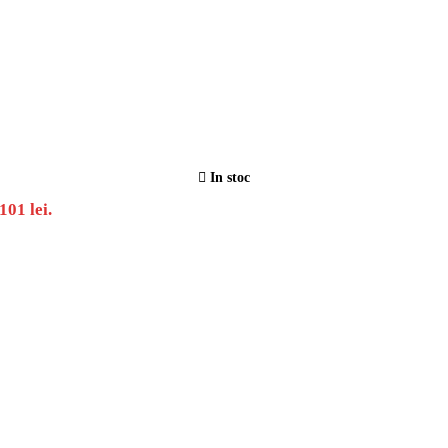
In stoc
101 lei.