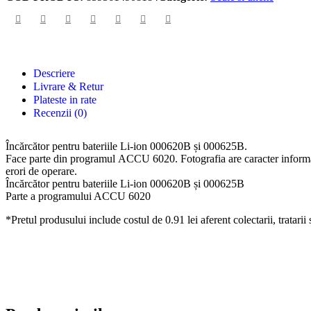
Descriere
Livrare & Retur
Plateste in rate
Recenzii (0)
Încărcător pentru bateriile Li-ion 000620B și 000625B.
Face parte din programul ACCU 6020. Fotografia are caracter informativ 
erori de operare.
Încărcător pentru bateriile Li-ion 000620B și 000625B
Parte a programului ACCU 6020
*Pretul produsului include costul de 0.91 lei aferent colectarii, tratari