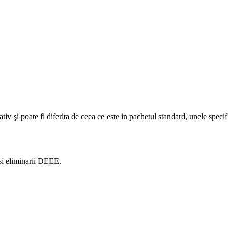
şi poate fi diferita de ceea ce este in pachetul standard, unele specifi
i si eliminarii DEEE.