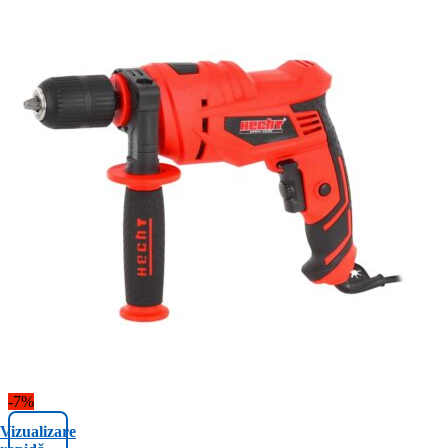
-7%
Vizualizare