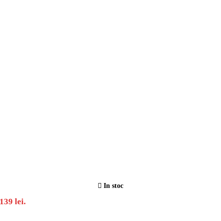
In stoc
139 lei.