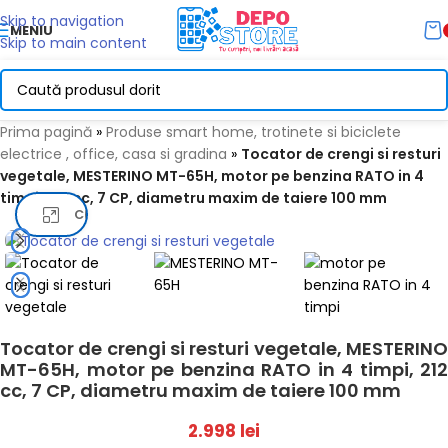
Skip to navigation
MENIU
Skip to main content
Prima pagină
»
Produse smart home, trotinete si biciclete
electrice , office, casa si gradina
»
Tocator de crengi si resturi
vegetale, MESTERINO MT-65H, motor pe benzina RATO in 4
timpi, 212 cc, 7 CP, diametru maxim de taiere 100 mm
Click pentru a mari
Tocator de crengi si resturi vegetale, MESTERINO
MT-65H, motor pe benzina RATO in 4 timpi, 212
cc, 7 CP, diametru maxim de taiere 100 mm
2.998
lei