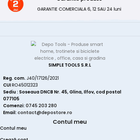
GARANTIE COMERCIALA 6, 12 SAU 24 luni
SIMPLE TOOLS S.R.L
Reg. com.
J40/17126/2021
CUI
RO45012323
Sediu : Soseaua DNCB Nr. 45, Glina, Ilfov, cod postal
077105
Comenzi:
0745 203 280
Email:
contact@depostore.ro
Contul meu
Contul meu
Crează cont