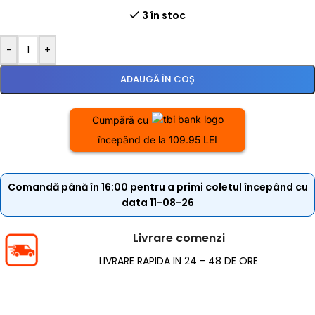
3 în stoc
-
+
ADAUGĂ ÎN COȘ
Cumpără cu
începând de la 109.95 LEI
Comandă până în 16:00 pentru a primi coletul începând cu
data 11-08-26
Livrare comenzi
LIVRARE RAPIDA IN 24 - 48 DE ORE