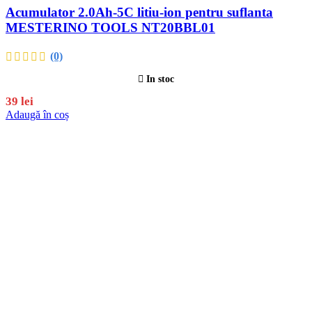
Acumulator 2.0Ah-5C litiu-ion pentru suflanta
MESTERINO TOOLS NT20BBL01
(0)
In stoc
39
lei
Adaugă în coș