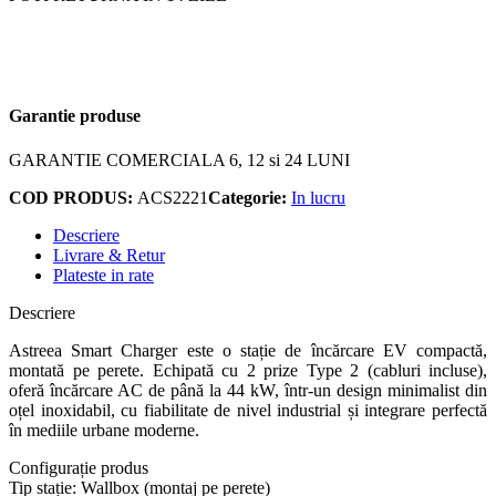
Garantie produse
GARANTIE COMERCIALA 6, 12 si 24 LUNI
COD PRODUS:
ACS2221
Categorie:
In lucru
Descriere
Livrare & Retur
Plateste in rate
Descriere
Astreea Smart Charger este o stație de încărcare EV compactă,
montată pe perete. Echipată cu 2 prize Type 2 (cabluri incluse),
oferă încărcare AC de până la 44 kW, într-un design minimalist din
oțel inoxidabil, cu fiabilitate de nivel industrial și integrare perfectă
în mediile urbane moderne.
Configurație produs
Tip stație: Wallbox (montaj pe perete)