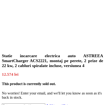
Statie incarcare electrica auto ASTREEA
SmartCharger ACS2221, montaj pe perete, 2 prize de
22 kw, 2 cabluri spiralate incluse, versiunea 4
12.574
lei
This product is currently sold out.
No worries! Enter your email, and we'll let you know as soon as it's
back in stock.