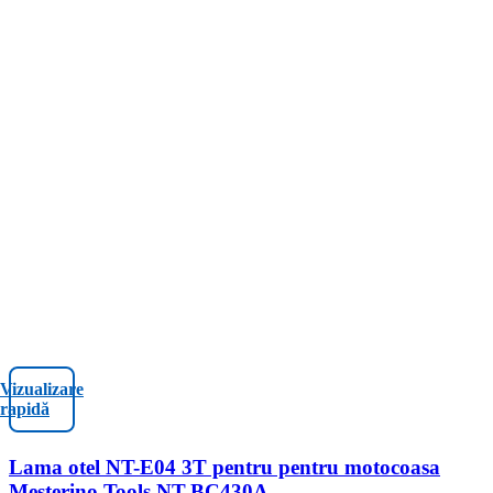
Vizualizare
rapidă
Lama otel NT-E04 3T pentru pentru motocoasa
Mesterino Tools NT-BC430A