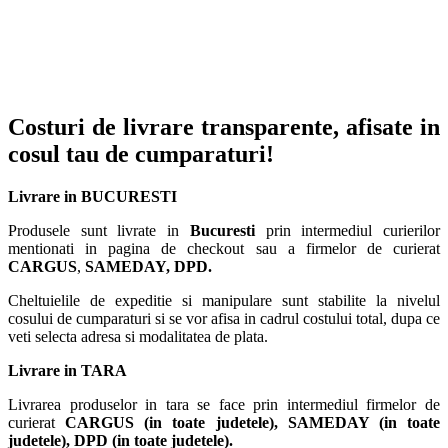
Costuri de livrare transparente, afisate in
cosul tau de cumparaturi!
Livrare in BUCURESTI
Produsele sunt livrate in
Bucuresti
prin intermediul curierilor
mentionati in pagina de checkout sau a firmelor de curierat
CARGUS
,
SAMEDAY, DPD.
Cheltuielile de expeditie si manipulare sunt stabilite la nivelul
cosului de cumparaturi si se vor afisa in cadrul costului total, dupa ce
veti selecta adresa si modalitatea de plata.
Livrare in TARA
Livrarea produselor in tara se face prin intermediul firmelor de
curierat
CARGUS
(in toate judetele),
SAMEDAY (in toate
judetele), DPD (in toate judetele)
.