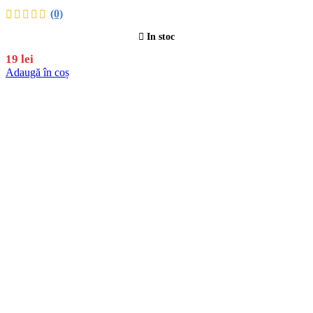
(0)
In stoc
19
lei
Adaugă în coș