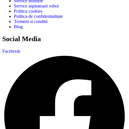
Service trotinete
Service aspiratoare robot
Politica cookies
Politica de confidentialitate
Termeni si conditii
Blog
Social Media
Facebook