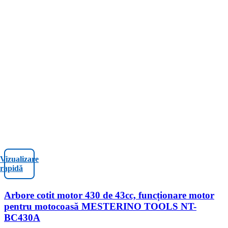
Vizualizare
rapidă
Arbore cotit motor 430 de 43cc, funcționare motor
pentru motocoasă MESTERINO TOOLS NT-
BC430A