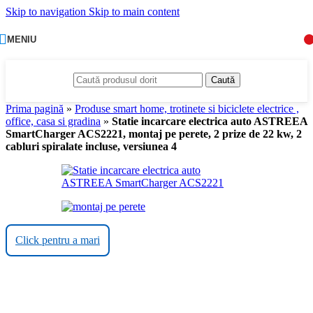
Skip to navigation
Skip to main content
MENIU
Caută
Prima pagină
»
Produse smart home, trotinete si biciclete electrice ,
office, casa si gradina
»
Statie incarcare electrica auto ASTREEA
SmartCharger ACS2221, montaj pe perete, 2 prize de 22 kw, 2
cabluri spiralate incluse, versiunea 4
Click pentru a mari