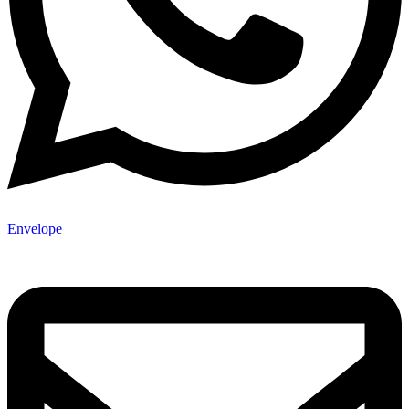
Envelope