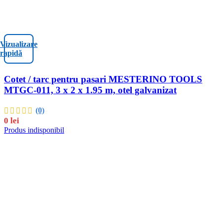
Vizualizare
rapidă
Cotet / tarc pentru pasari MESTERINO TOOLS
MTGC-011, 3 x 2 x 1.95 m, otel galvanizat
(0)
0
lei
Produs indisponibil