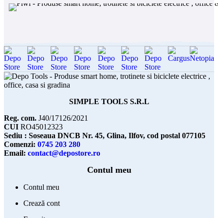
SIMPLE TOOLS S.R.L
Reg. com.
J40/17126/2021
CUI
RO45012323
Sediu : Soseaua DNCB Nr. 45, Glina, Ilfov, cod postal 077105
Comenzi:
0745 203 280
Email:
contact@depostore.ro
Contul meu
Contul meu
Crează cont