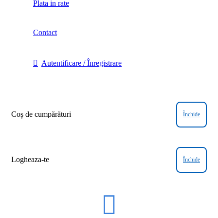
Plata in rate
Contact
Autentificare / Înregistrare
Coș de cumpărături
Închide
Logheaza-te
Închide