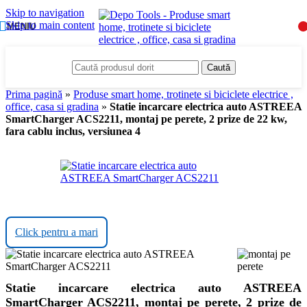
Skip to navigation
Skip to main content
MENIU
Caută
Prima pagină
»
Produse smart home, trotinete si biciclete electrice ,
office, casa si gradina
»
Statie incarcare electrica auto ASTREEA
SmartCharger ACS2211, montaj pe perete, 2 prize de 22 kw,
fara cablu inclus, versiunea 4
Click pentru a mari
Statie incarcare electrica auto ASTREEA
SmartCharger ACS2211, montaj pe perete, 2 prize de