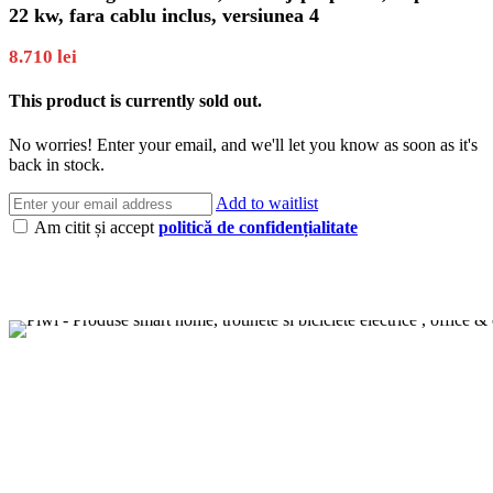
22 kw, fara cablu inclus, versiunea 4
8.710
lei
This product is currently sold out.
No worries! Enter your email, and we'll let you know as soon as it's
back in stock.
Add to waitlist
Am citit și accept
politică de confidențialitate