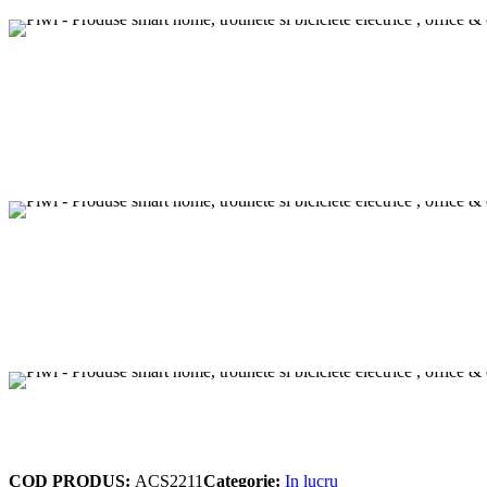
COD PRODUS:
ACS2211
Categorie:
In lucru