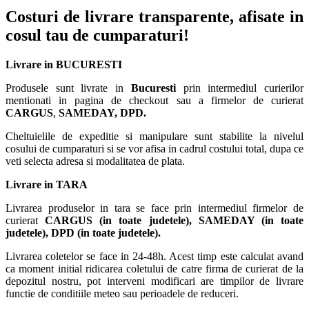
Costuri de livrare transparente, afisate in
cosul tau de cumparaturi!
Livrare in BUCURESTI
Produsele sunt livrate in
Bucuresti
prin intermediul curierilor
mentionati in pagina de checkout sau a firmelor de curierat
CARGUS
,
SAMEDAY, DPD.
Cheltuielile de expeditie si manipulare sunt stabilite la nivelul
cosului de cumparaturi si se vor afisa in cadrul costului total, dupa ce
veti selecta adresa si modalitatea de plata.
Livrare in TARA
Livrarea produselor in tara se face prin intermediul firmelor de
curierat
CARGUS
(in toate judetele),
SAMEDAY (in toate
judetele), DPD (in toate judetele)
.
Livrarea coletelor se face in 24-48h. Acest timp este calculat avand
ca moment initial ridicarea coletului de catre firma de curierat de la
depozitul nostru, pot interveni modificari are timpilor de livrare
functie de conditiile meteo sau perioadele de reduceri.