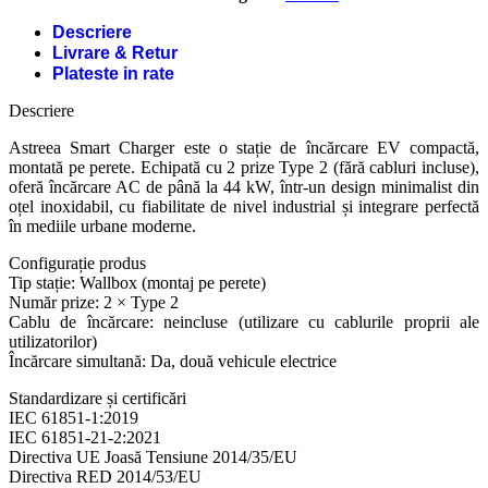
Descriere
Livrare & Retur
Plateste in rate
Descriere
Astreea Smart Charger este o stație de încărcare EV compactă,
montată pe perete. Echipată cu 2 prize Type 2 (fără cabluri incluse),
oferă încărcare AC de până la 44 kW, într-un design minimalist din
oțel inoxidabil, cu fiabilitate de nivel industrial și integrare perfectă
în mediile urbane moderne.
Configurație produs
Tip stație: Wallbox (montaj pe perete)
Număr prize: 2 × Type 2
Cablu de încărcare: neincluse (utilizare cu cablurile proprii ale
utilizatorilor)
Încărcare simultană: Da, două vehicule electrice
Standardizare și certificări
IEC 61851-1:2019
IEC 61851-21-2:2021
Directiva UE Joasă Tensiune 2014/35/EU
Directiva RED 2014/53/EU