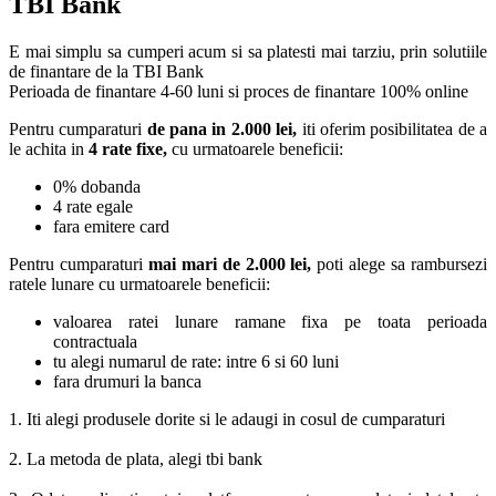
TBI Bank
E mai simplu sa cumperi acum si sa platesti mai tarziu, prin solutiile
de finantare de la TBI Bank
Perioada de finantare
4-60 luni
si proces de finantare 100% online
Pentru cumparaturi
de pana in 2.000 lei,
iti oferim posibilitatea de a
le achita in
4 rate fixe,
cu urmatoarele beneficii:
0% dobanda
4 rate egale
fara emitere card
Pentru cumparaturi
mai mari de 2.000 lei,
poti alege sa rambursezi
ratele lunare cu urmatoarele beneficii:
valoarea ratei lunare ramane fixa pe toata perioada
contractuala
tu alegi numarul de rate: intre 6 si 60 luni
fara drumuri la banca
1. Iti alegi produsele dorite si le adaugi in cosul de cumparaturi
2. La metoda de plata, alegi tbi bank