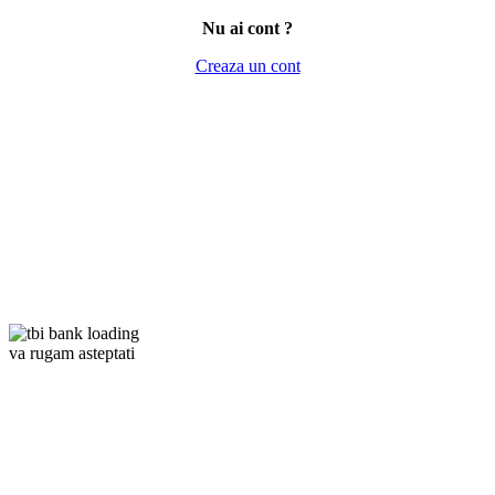
Nu ai cont ?
Creaza un cont
va rugam asteptati