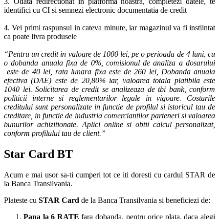
3. Odata redirectionat in platforma noastra, completezi datele, te
identifici cu CI si semnezi electronic documentatia de credit
4. Vei primi raspunsul in cateva minute, iar magazinul va fi instiintat
ca poate livra produsele
“Pentru un credit in valoare de 1000 lei, pe o perioada de 4 luni, cu
o dobanda anuala fixa de 0%, comisionul de analiza a dosarului
este de 40 lei, rata lunara fixa este de 260 lei, Dobanda anuala
efectiva (DAE) este de 20,80% iar, valoarea totala platibila este
1040 lei. Solicitarea de credit se analizeaza de tbi bank, conform
politicii interne si reglementarilor legale in vigoare. Costurile
creditului sunt personalizate in functie de profilul si istoricul tau de
creditare, in functie de industria comerciantilor parteneri si valoarea
bunurilor achizitionate. Aplici online si obtii calcul personalizat,
conform profilului tau de client.”
Star Card BT
Acum e mai usor sa-ti cumperi tot ce iti doresti cu cardul STAR de
la Banca Transilvania.
Plateste cu
STAR Card
de la Banca Transilvania si beneficiezi de:
Pana la 6 RATE
fara dobanda, pentru orice plata, daca alegi