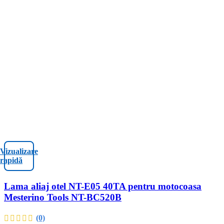
Vizualizare
rapidă
Lama aliaj otel NT-E05 40TA pentru motocoasa
Mesterino Tools NT-BC520B
(0)