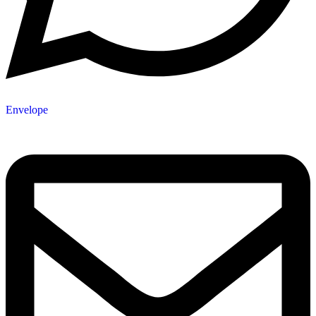
Envelope