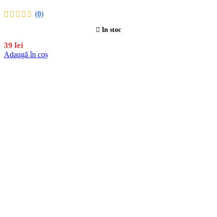
(0)
In stoc
39
lei
Adaugă în coș