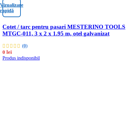
Vizualizare
rapidă
Cotet / tarc pentru pasari MESTERINO TOOLS
MTGC-011, 3 x 2 x 1.95 m, otel galvanizat
(0)
0
lei
Produs indisponibil