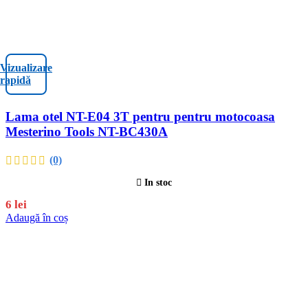
Vizualizare
rapidă
Lama otel NT-E04 3T pentru pentru motocoasa
Mesterino Tools NT-BC430A
(0)
In stoc
6
lei
Adaugă în coș