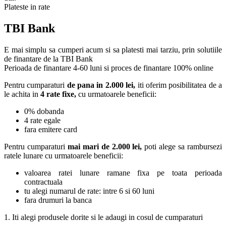
Plateste in rate
TBI Bank
E mai simplu sa cumperi acum si sa platesti mai tarziu, prin solutiile
de finantare de la TBI Bank
Perioada de finantare
4-60 luni
si proces de finantare 100% online
Pentru cumparaturi
de pana in 2.000 lei,
iti oferim posibilitatea de a
le achita in
4 rate fixe,
cu urmatoarele beneficii:
0% dobanda
4 rate egale
fara emitere card
Pentru cumparaturi
mai mari de 2.000 lei,
poti alege sa rambursezi
ratele lunare cu urmatoarele beneficii:
valoarea ratei lunare ramane fixa pe toata perioada
contractuala
tu alegi numarul de rate: intre 6 si 60 luni
fara drumuri la banca
1. Iti alegi produsele dorite si le adaugi in cosul de cumparaturi