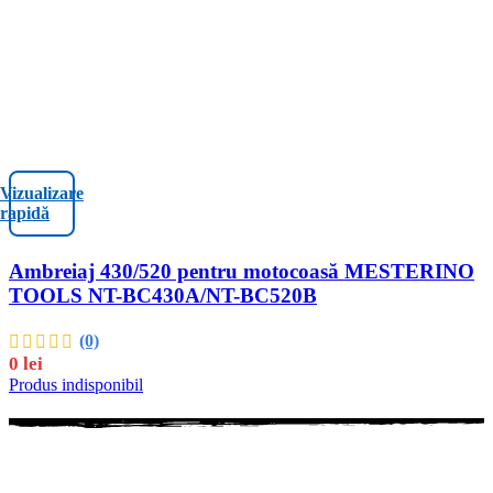
Vizualizare
rapidă
Ambreiaj 430/520 pentru motocoasă MESTERINO
TOOLS NT-BC430A/NT-BC520B
(0)
0
lei
Produs indisponibil