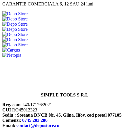
GARANTIE COMERCIALA 6, 12 SAU 24 luni
SIMPLE TOOLS S.R.L
Reg. com.
J40/17126/2021
CUI
RO45012323
Sediu : Soseaua DNCB Nr. 45, Glina, Ilfov, cod postal 077105
Comenzi:
0745 203 280
Email:
contact@depostore.ro