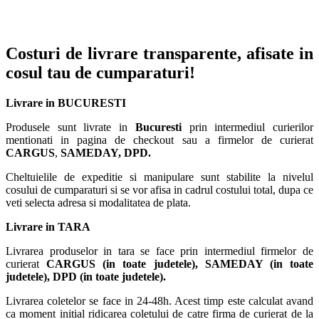
Costuri de livrare transparente, afisate in
cosul tau de cumparaturi!
Livrare in BUCURESTI
Produsele sunt livrate in
Bucuresti
prin intermediul curierilor
mentionati in pagina de checkout sau a firmelor de curierat
CARGUS
,
SAMEDAY, DPD.
Cheltuielile de expeditie si manipulare sunt stabilite la nivelul
cosului de cumparaturi si se vor afisa in cadrul costului total, dupa ce
veti selecta adresa si modalitatea de plata.
Livrare in TARA
Livrarea produselor in tara se face prin intermediul firmelor de
curierat
CARGUS
(in toate judetele),
SAMEDAY (in toate
judetele), DPD (in toate judetele)
.
Livrarea coletelor se face in 24-48h. Acest timp este calculat avand
ca moment initial ridicarea coletului de catre firma de curierat de la