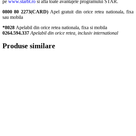
pe
www.starbt.ro
si afla toate avantajele programului STAR.
0800 80 2273(CARD)
Apel gratuit din orice retea nationala, fixa
sau mobila
*8028
Apelabil din orice retea nationala, fixa si mobila
0264.594.337
Apelabil din orice retea, inclusiv international
Produse similare