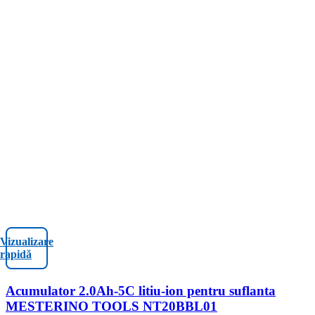
Vizualizare
rapidă
Acumulator 2.0Ah-5C litiu-ion pentru suflanta
MESTERINO TOOLS NT20BBL01