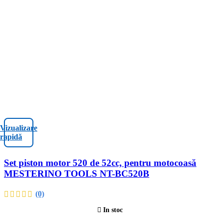
Vizualizare
rapidă
Set piston motor 520 de 52cc, pentru motocoasă
MESTERINO TOOLS NT-BC520B
(0)
In stoc