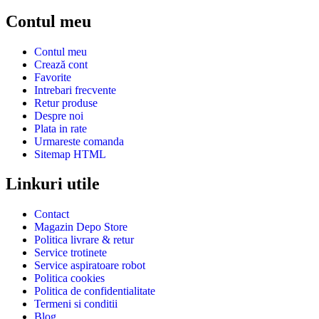
Contul meu
Contul meu
Crează cont
Favorite
Intrebari frecvente
Retur produse
Despre noi
Plata in rate
Urmareste comanda
Sitemap HTML
Linkuri utile
Contact
Magazin Depo Store
Politica livrare & retur
Service trotinete
Service aspiratoare robot
Politica cookies
Politica de confidentialitate
Termeni si conditii
Blog