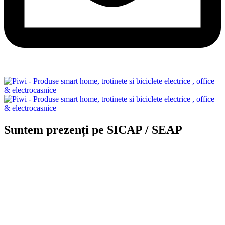
Suntem prezenți pe SICAP / SEAP