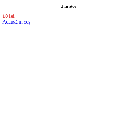
In stoc
10
lei
Adaugă în coș