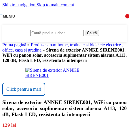
Skip to navigation
Skip to main content
MENIU
Caută
Prima pagină
»
Produse smart home, trotinete si biciclete electrice ,
office, casa si gradina
»
Sirena de exterior ANNKE SIRENE001,
WiFi cu panou solar, accesoriu suplimentar sistem alarma A113,
120 dB, Flash LED, rezistenta la intemperii
Click pentru a mari
Sirena de exterior ANNKE SIRENE001, WiFi cu panou
solar, accesoriu suplimentar sistem alarma A113, 120
dB, Flash LED, rezistenta la intemperii
129
lei