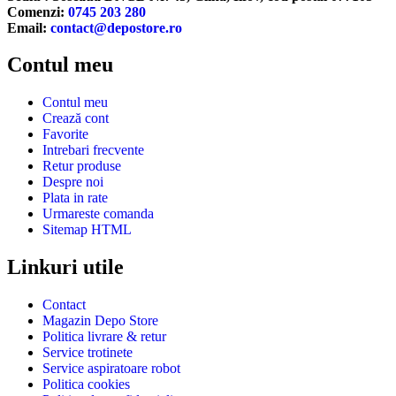
Comenzi:
0745 203 280
Email:
contact@depostore.ro
Contul meu
Contul meu
Crează cont
Favorite
Intrebari frecvente
Retur produse
Despre noi
Plata in rate
Urmareste comanda
Sitemap HTML
Linkuri utile
Contact
Magazin Depo Store
Politica livrare & retur
Service trotinete
Service aspiratoare robot
Politica cookies