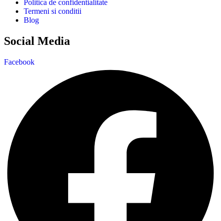
Politica de confidentialitate
Termeni si conditii
Blog
Social Media
Facebook