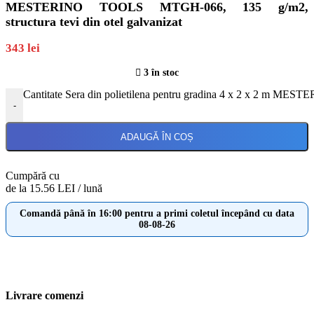
MESTERINO TOOLS MTGH-066, 135 g/m2,
structura tevi din otel galvanizat
343
lei
3 în stoc
Cantitate Sera din polietilena pentru gradina 4 x 2 x 2 m MES
-
ADAUGĂ ÎN COȘ
Cumpără cu
de la 15.56 LEI / lună
Comandă până în 16:00 pentru a primi coletul începând cu data
08-08-26
Livrare comenzi