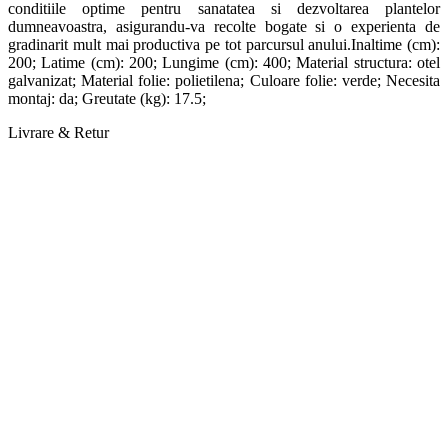
conditiile optime pentru sanatatea si dezvoltarea plantelor
dumneavoastra, asigurandu-va recolte bogate si o experienta de
gradinarit mult mai productiva pe tot parcursul anului.Inaltime (cm):
200; Latime (cm): 200; Lungime (cm): 400; Material structura: otel
galvanizat; Material folie: polietilena; Culoare folie: verde; Necesita
montaj: da; Greutate (kg): 17.5;
Livrare & Retur