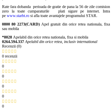
Rate fara dobanda perioada de gratie de pana la 56 de zile comision
zero la toate cumparaturile plati sigure pe internet. Intra
pe
www.starbt.ro
si afla toate avantajele programului STAR.
0800 80 2273(CARD)
Apel gratuit din orice retea nationala, fixa
sau mobila
*8028
Apelabil din orice retea nationala, fixa si mobila
0264.594.337
Apelabil din orice retea, inclusiv international
Recenzii (0)
0 recenzii
0
0
0
0
0