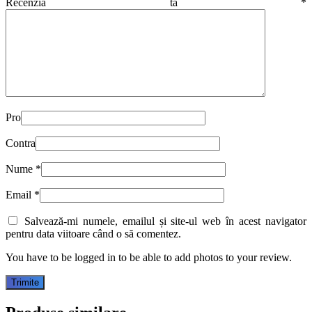
Recenzia ta
*
Pro
Contra
Nume
*
Email
*
Salvează-mi numele, emailul și site-ul web în acest navigator
pentru data viitoare când o să comentez.
You have to be logged in to be able to add photos to your review.