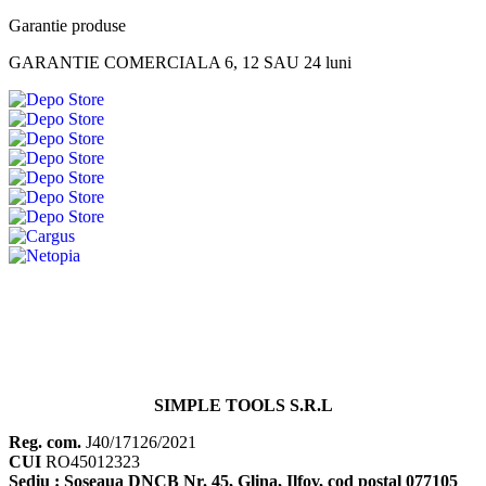
Garantie produse
GARANTIE COMERCIALA 6, 12 SAU 24 luni
SIMPLE TOOLS S.R.L
Reg. com.
J40/17126/2021
CUI
RO45012323
Sediu : Soseaua DNCB Nr. 45, Glina, Ilfov, cod postal 077105