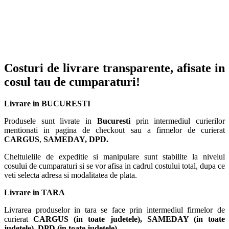
Costuri de livrare transparente, afisate in
cosul tau de cumparaturi!
Livrare in BUCURESTI
Produsele sunt livrate in
Bucuresti
prin intermediul curierilor
mentionati in pagina de checkout sau a firmelor de curierat
CARGUS
,
SAMEDAY, DPD.
Cheltuielile de expeditie si manipulare sunt stabilite la nivelul
cosului de cumparaturi si se vor afisa in cadrul costului total, dupa ce
veti selecta adresa si modalitatea de plata.
Livrare in TARA
Livrarea produselor in tara se face prin intermediul firmelor de
curierat
CARGUS
(in toate judetele),
SAMEDAY (in toate
judetele), DPD (in toate judetele)
.