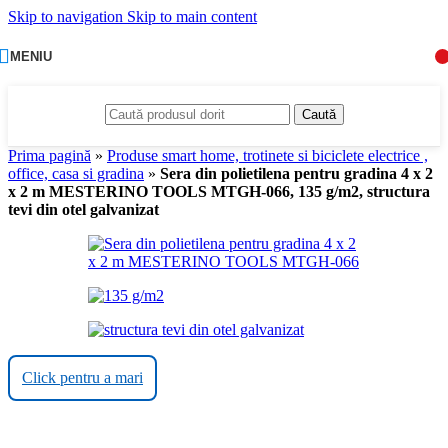
Skip to navigation
Skip to main content
MENIU
Caută
Prima pagină
»
Produse smart home, trotinete si biciclete electrice ,
office, casa si gradina
»
Sera din polietilena pentru gradina 4 x 2
x 2 m MESTERINO TOOLS MTGH-066, 135 g/m2, structura
tevi din otel galvanizat
Click pentru a mari