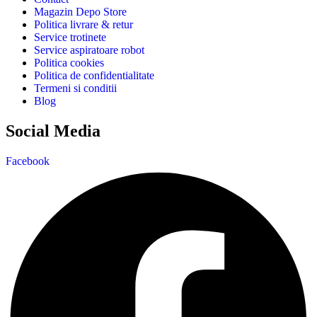
Magazin Depo Store
Politica livrare & retur
Service trotinete
Service aspiratoare robot
Politica cookies
Politica de confidentialitate
Termeni si conditii
Blog
Social Media
Facebook