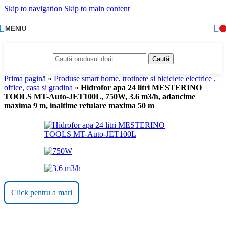
Skip to navigation
Skip to main content
MENIU
Caută
Prima pagină
»
Produse smart home, trotinete si biciclete electrice ,
office, casa si gradina
»
Hidrofor apa 24 litri MESTERINO
TOOLS MT-Auto-JET100L, 750W, 3.6 m3/h, adancime
maxima 9 m, inaltime refulare maxima 50 m
Click pentru a mari