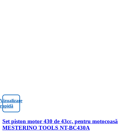
Vizualizare
rapidă
Set piston motor 430 de 43cc, pentru motocoasă
MESTERINO TOOLS NT-BC430A