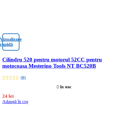
Vizualizare
rapidă
Cilindru 520 pentru motorul 52CC pentru
motocoasa Mesterino Tools NT BC520B
(0)
In stoc
24
lei
Adaugă în coș