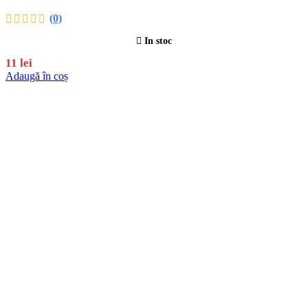
(0)
In stoc
11
lei
Adaugă în coș