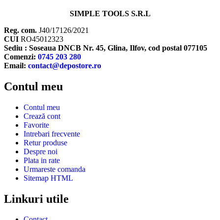
SIMPLE TOOLS S.R.L
Reg. com.
J40/17126/2021
CUI
RO45012323
Sediu : Soseaua DNCB Nr. 45, Glina, Ilfov, cod postal 077105
Comenzi:
0745 203 280
Email:
contact@depostore.ro
Contul meu
Contul meu
Crează cont
Favorite
Intrebari frecvente
Retur produse
Despre noi
Plata in rate
Urmareste comanda
Sitemap HTML
Linkuri utile
Contact