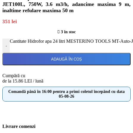
JET100L, 750W, 3.6 m3/h, adancime maxima 9 m,
inaltime refulare maxima 50 m
351
lei
3 în stoc
Cantitate Hidrofor apa 24 litri MESTERINO TOOLS MT-Auto-JE
-
ADAUGĂ ÎN COȘ
Cumpără cu
de la 15.86 LEI / lună
Comandă până în 16:00 pentru a primi coletul începând cu data
05-08-26
Livrare comenzi