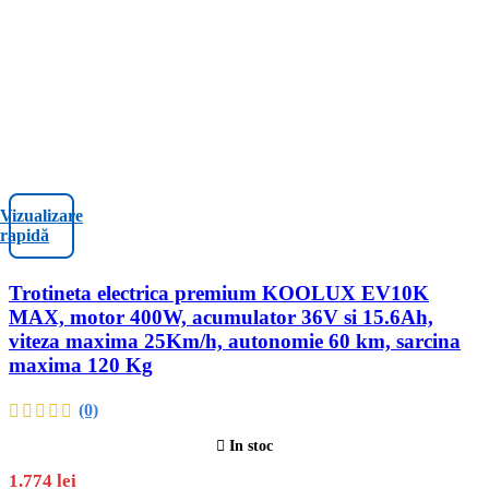
Vizualizare
rapidă
Trotineta electrica premium KOOLUX EV10K
MAX, motor 400W, acumulator 36V si 15.6Ah,
viteza maxima 25Km/h, autonomie 60 km, sarcina
maxima 120 Kg
(0)
In stoc
1.774
lei