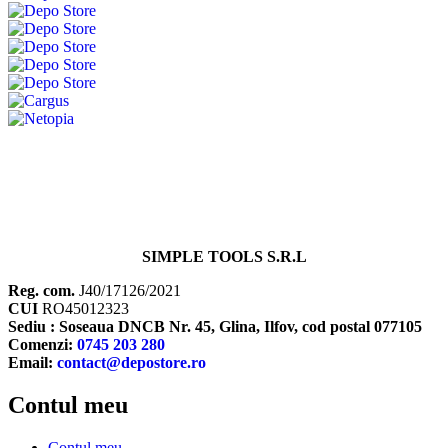
SIMPLE TOOLS S.R.L
Reg. com.
J40/17126/2021
CUI
RO45012323
Sediu : Soseaua DNCB Nr. 45, Glina, Ilfov, cod postal 077105
Comenzi:
0745 203 280
Email:
contact@depostore.ro
Contul meu
Contul meu