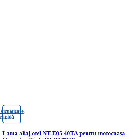
Vizualizare
rapidă
Lama aliaj otel NT-E05 40TA pentru motocoasa