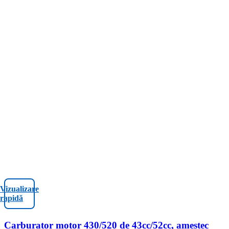
Vizualizare
rapidă
Carburator motor 430/520 de 43cc/52cc, amestec