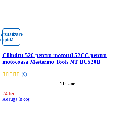
Vizualizare
rapidă
Cilindru 520 pentru motorul 52CC pentru
motocoasa Mesterino Tools NT BC520B
(0)
In stoc
24
lei
Adaugă în coș