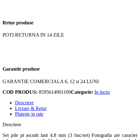
Retur produse
POTI RETURNA IN 14 ZILE
Garantie produse
GARANTIE COMERCIALA 6, 12 si 24 LUNI
COD PRODUS:
8595614901109
Categorie:
In lucru
Descriere
Livrare & Retur
Plateste in rate
Descriere
Set pile pt ascutit lant 4.8 mm (3 buc/set) Fotografia are caracter