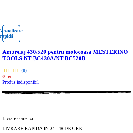
Vizualizare
rapidă
Ambreiaj 430/520 pentru motocoasă MESTERINO
TOOLS NT-BC430A/NT-BC520B
(0)
0
lei
Produs indisponibil
Livrare comenzi
LIVRARE RAPIDA IN 24 - 48 DE ORE