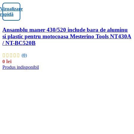
Vizualizare
rapidă
Ansamblu maner 430/520 include bara de aluminu
si plastic pentru motocoasa Mesterino Tools NT430A
/ NT-BC520B
(0)
0
lei
Produs indisponibil