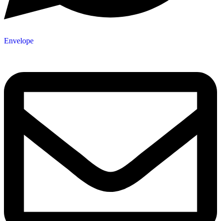
Envelope