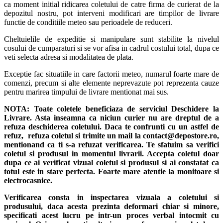
ca moment initial ridicarea coletului de catre firma de curierat de la
depozitul nostru, pot interveni modificari are timpilor de livrare
functie de conditiile meteo sau perioadele de reduceri.
Cheltuielile de expeditie si manipulare sunt stabilite la nivelul
cosului de cumparaturi si se vor afisa in cadrul costului total, dupa ce
veti selecta adresa si modalitatea de plata.
Exceptie fac situatiile in care factorii meteo, numarul foarte mare de
comenzi, precum si alte elemente neprevazute pot reprezenta cauze
pentru marirea timpului de livrare mentionat mai sus.
NOTA:
Toate coletele beneficiaza de serviciul Deschidere la
Livrare. Asta inseamna ca niciun curier nu are dreptul de a
refuza deschiderea coletului. Daca te confrunti cu un astfel de
refuz, refuza coletul si trimite un mail la contact@depostore.ro,
mentionand ca ti s-a refuzat verificarea.
Te sfatuim sa verifici
coletul si produsul in momentul livrarii. Accepta coletul doar
dupa ce ai verificat vizual coletul si produsul si ai constatat ca
totul este in stare perfecta. Foarte mare atentie la monitoare si
electrocasnice.
Verificarea consta in inspectarea vizuala a coletului si
produsului, daca acesta prezinta deformari chiar si minore,
specificati acest lucru pe intr-un proces verbal intocmit cu