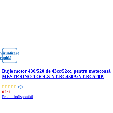
Vizualizare
rapidă
Bujie motor 430/520 de 43cc/52cc, pentru motocoasă
MESTERINO TOOLS NT-BC430A/NT-BC520B
(0)
0
lei
Produs indisponibil