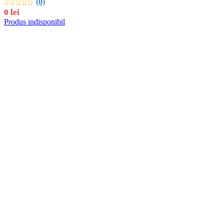
(0)
0
lei
Produs indisponibil