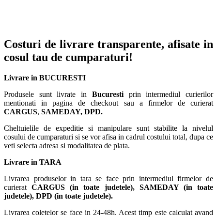
Costuri de livrare transparente, afisate in
cosul tau de cumparaturi!
Livrare in BUCURESTI
Produsele sunt livrate in
Bucuresti
prin intermediul curierilor
mentionati in pagina de checkout sau a firmelor de curierat
CARGUS
,
SAMEDAY, DPD.
Cheltuielile de expeditie si manipulare sunt stabilite la nivelul
cosului de cumparaturi si se vor afisa in cadrul costului total, dupa ce
veti selecta adresa si modalitatea de plata.
Livrare in TARA
Livrarea produselor in tara se face prin intermediul firmelor de
curierat
CARGUS
(in toate judetele),
SAMEDAY (in toate
judetele), DPD (in toate judetele)
.
Livrarea coletelor se face in 24-48h. Acest timp este calculat avand