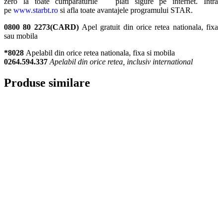
zero la toate cumparaturile plati sigure pe internet. Intra
pe
www.starbt.ro
si afla toate avantajele programului STAR.
0800 80 2273(CARD)
Apel gratuit din orice retea nationala, fixa
sau mobila
*8028
Apelabil din orice retea nationala, fixa si mobila
0264.594.337
Apelabil din orice retea, inclusiv international
Produse similare