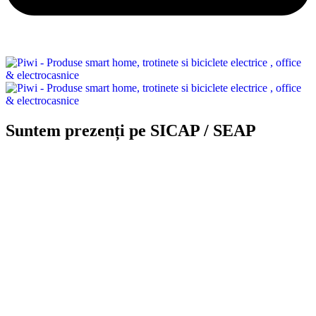
Suntem prezenți pe SICAP / SEAP