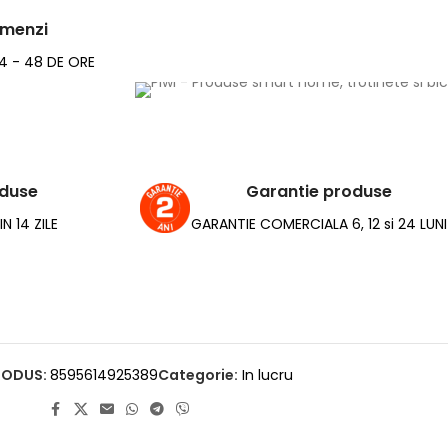
omenzi
24 - 48 DE ORE
oduse
Garantie produse
N 14 ZILE
GARANTIE COMERCIALA 6, 12 si 24 LUNI
RODUS:
8595614925389
Categorie:
In lucru