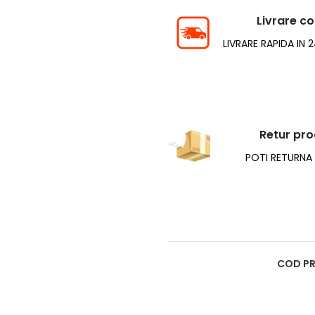
Livrare c
LIVRARE RAPIDA IN 
Retur pr
POTI RETURNA I
COD P