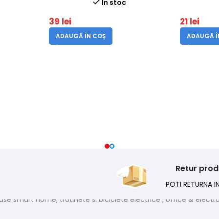
In stoc
39
lei
21
lei
ADAUGĂ ÎN COȘ
ADAUGĂ Î
Retur pro
POTI RETURNA IN