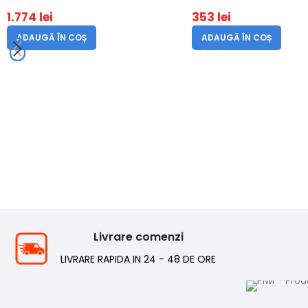
1.774
lei
353
lei
ADAUGĂ ÎN COȘ
ADAUGĂ ÎN COȘ
Livrare comenzi
LIVRARE RAPIDA IN 24 - 48 DE ORE