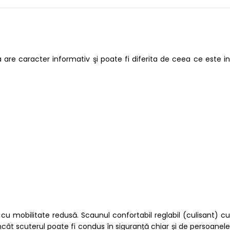
are caracter informativ şi poate fi diferita de ceea ce este in
le cu mobilitate redusă. Scaunul confortabil reglabil (culisant) cu
ncât scuterul poate fi condus în siguranță chiar și de persoanele