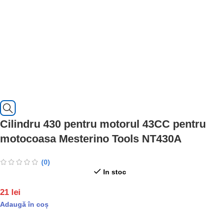
Cilindru 430 pentru motorul 43CC pentru
motocoasa Mesterino Tools NT430A
(0)
In stoc
21
lei
Adaugă în coș