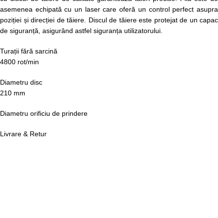
asemenea echipată cu un laser care oferă un control perfect asupra
poziției și direcției de tăiere. Discul de tăiere este protejat de un capac
de siguranță, asigurând astfel siguranța utilizatorului.
Turații fără sarcină
4800 rot/min
Diametru disc
210 mm
Diametru orificiu de prindere
Livrare & Retur