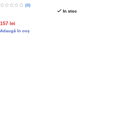
(0)
In stoc
157
lei
Adaugă în coș