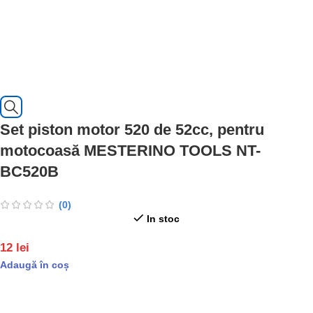
Set piston motor 520 de 52cc, pentru
motocoasă MESTERINO TOOLS NT-
BC520B
(0)
In stoc
12
lei
Adaugă în coș