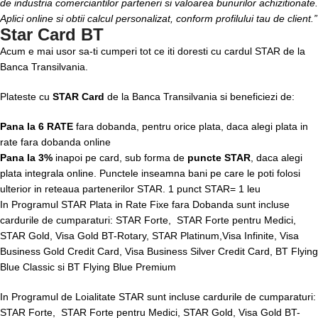
de industria comerciantilor parteneri si valoarea bunurilor achizitionate.
Aplici online si obtii calcul personalizat, conform profilului tau de client.”
Star Card BT
Acum e mai usor sa-ti cumperi tot ce iti doresti cu cardul STAR de la
Banca Transilvania.
Plateste cu
STAR Card
de la Banca Transilvania si beneficiezi de:
Pana la 6 RATE
fara dobanda, pentru orice plata, daca alegi plata in
rate fara dobanda online
Pana la 3%
inapoi pe card, sub forma de
puncte STAR
, daca alegi
plata integrala online. Punctele inseamna bani pe care le poti folosi
ulterior in reteaua partenerilor STAR. 1 punct STAR= 1 leu
In Programul STAR Plata in Rate Fixe fara Dobanda sunt incluse
cardurile de cumparaturi: STAR Forte, STAR Forte pentru Medici,
STAR Gold, Visa Gold BT-Rotary, STAR Platinum,Visa Infinite, Visa
Business Gold Credit Card, Visa Business Silver Credit Card, BT Flying
Blue Classic si BT Flying Blue Premium
In Programul de Loialitate STAR sunt incluse cardurile de cumparaturi:
STAR Forte, STAR Forte pentru Medici, STAR Gold, Visa Gold BT-