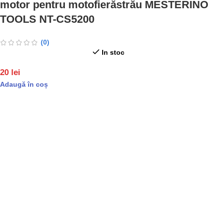
motor pentru motofierăstrău MESTERINO
TOOLS NT-CS5200
(0)
In stoc
20
lei
Adaugă în coș