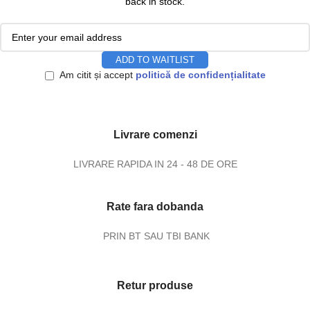
back in stock.
ADD TO WAITLIST
Am citit și accept
politică de confidențialitate
Livrare comenzi
LIVRARE RAPIDA IN 24 - 48 DE ORE
Rate fara dobanda
PRIN BT SAU TBI BANK
Retur produse