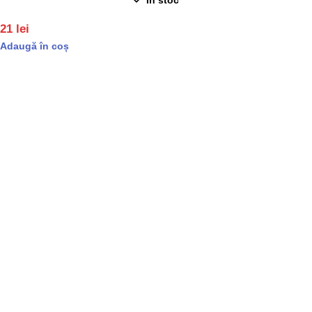
21
lei
Adaugă în coș