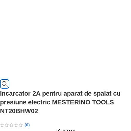
Incarcator 2A pentru aparat de spalat cu
presiune electric MESTERINO TOOLS
NT20BHW02
(0)
In stoc