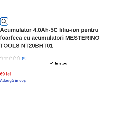
Acumulator 4.0Ah-5C litiu-ion pentru
foarfeca cu acumulatori MESTERINO
TOOLS NT20BHT01
(0)
In stoc
69
lei
Adaugă în coș