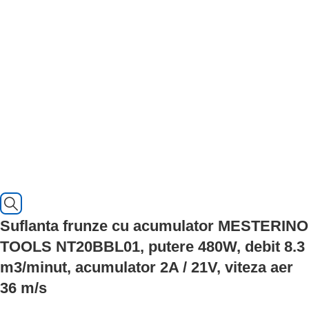
Suflanta frunze cu acumulator MESTERINO
TOOLS NT20BBL01, putere 480W, debit 8.3
m3/minut, acumulator 2A / 21V, viteza aer
36 m/s