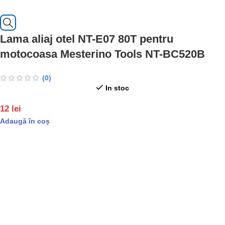
Lama aliaj otel NT-E07 80T pentru
motocoasa Mesterino Tools NT-BC520B
(0)
In stoc
12
lei
Adaugă în coș