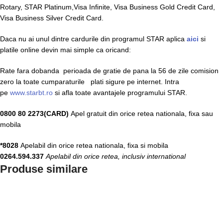
Rotary, STAR Platinum,Visa Infinite, Visa Business Gold Credit Card,
Visa Business Silver Credit Card.
Daca nu ai unul dintre cardurile din programul STAR aplica
aici
si
platile online devin mai simple ca oricand:
Rate fara dobanda perioada de gratie de pana la 56 de zile comision
zero la toate cumparaturile plati sigure pe internet. Intra
pe
www.starbt.ro
si afla toate avantajele programului STAR.
0800 80 2273(CARD)
Apel gratuit din orice retea nationala, fixa sau
mobila
*8028
Apelabil din orice retea nationala, fixa si mobila
0264.594.337
Apelabil din orice retea, inclusiv international
Produse similare