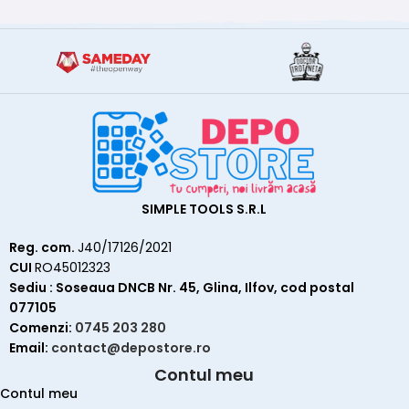
SIMPLE TOOLS S.R.L
Reg. com.
J40/17126/2021
CUI
RO45012323
Sediu : Soseaua DNCB Nr. 45, Glina, Ilfov, cod postal
077105
Comenzi:
0745 203 280
Email:
contact@depostore.ro
Contul meu
Contul meu