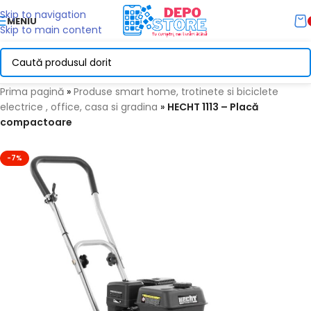
Skip to navigation
MENIU
Skip to main content
Prima pagină
»
Produse smart home, trotinete si biciclete
electrice , office, casa si gradina
»
HECHT 1113 – Placă
compactoare
-7%