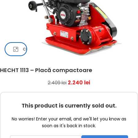
Click pentru a mari
HECHT 1113 – Placă compactoare
2.240
lei
2.409
lei
This product is currently sold out.
No worries! Enter your email, and we'll let you know as
soon as it's back in stock.