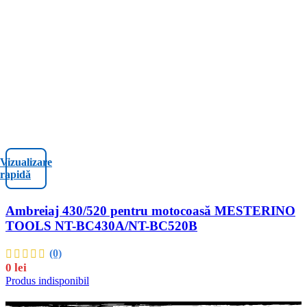
Vizualizare
rapidă
Ambreiaj 430/520 pentru motocoasă MESTERINO
TOOLS NT-BC430A/NT-BC520B
(0)
0
lei
Produs indisponibil