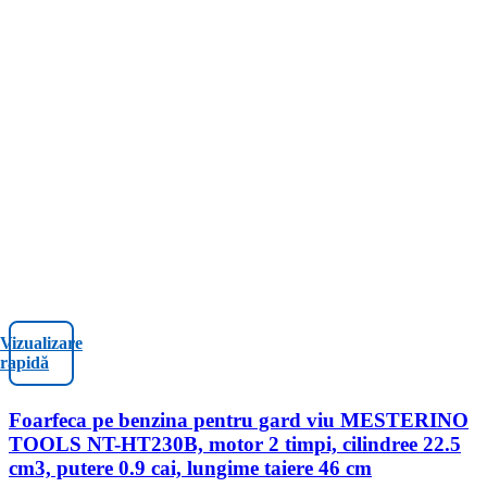
Vizualizare
rapidă
Foarfeca pe benzina pentru gard viu MESTERINO
TOOLS NT-HT230B, motor 2 timpi, cilindree 22.5
cm3, putere 0.9 cai, lungime taiere 46 cm