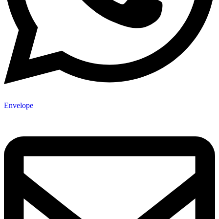
Envelope