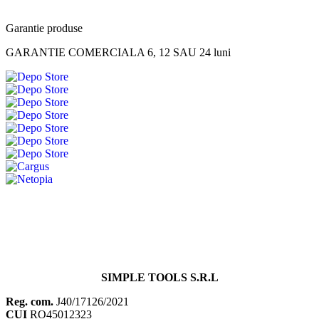
Garantie produse
GARANTIE COMERCIALA 6, 12 SAU 24 luni
SIMPLE TOOLS S.R.L
Reg. com.
J40/17126/2021
CUI
RO45012323