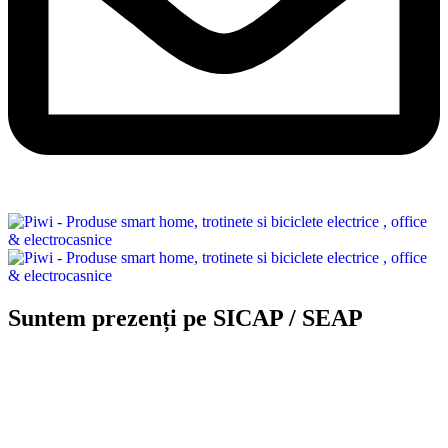
Suntem prezenți pe SICAP / SEAP