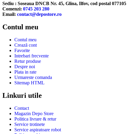
Sediu : Soseaua DNCB Nr. 45, Glina, Ilfov, cod postal 077105
Comenzi:
0745 203 280
Email:
contact@depostore.ro
Contul meu
Contul meu
Crează cont
Favorite
Intrebari frecvente
Retur produse
Despre noi
Plata in rate
Urmareste comanda
Sitemap HTML
Linkuri utile
Contact
Magazin Depo Store
Politica livrare & retur
Service trotinete
Service aspiratoare robot