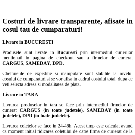
Costuri de livrare transparente, afisate in
cosul tau de cumparaturi!
Livrare in BUCURESTI
Produsele sunt livrate in
Bucuresti
prin intermediul curierilor
mentionati in pagina de checkout sau a firmelor de curierat
CARGUS
,
SAMEDAY, DPD.
Cheltuielile de expeditie si manipulare sunt stabilite la nivelul
cosului de cumparaturi si se vor afisa in cadrul costului total, dupa ce
veti selecta adresa si modalitatea de plata.
Livrare in TARA
Livrarea produselor in tara se face prin intermediul firmelor de
curierat
CARGUS
(in toate judetele),
SAMEDAY (in toate
judetele), DPD (in toate judetele)
.
Livrarea coletelor se face in 24-48h. Acest timp este calculat avand
ca moment initial ridicarea coletului de catre firma de curierat de la