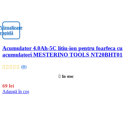
Vizualizare
rapidă
Acumulator 4.0Ah-5C litiu-ion pentru foarfeca cu
acumulatori MESTERINO TOOLS NT20BHT01
(0)
In stoc
69
lei
Adaugă în coș