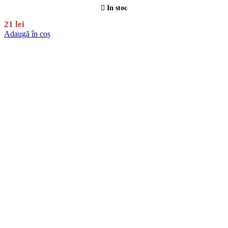
In stoc
21
lei
Adaugă în coș