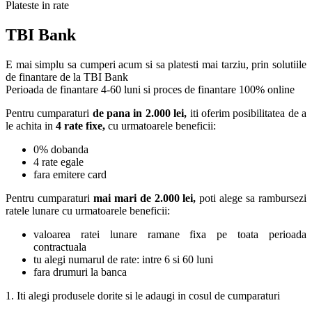
Plateste in rate
TBI Bank
E mai simplu sa cumperi acum si sa platesti mai tarziu, prin solutiile
de finantare de la TBI Bank
Perioada de finantare
4-60 luni
si proces de finantare 100% online
Pentru cumparaturi
de pana in 2.000 lei,
iti oferim posibilitatea de a
le achita in
4 rate fixe,
cu urmatoarele beneficii:
0% dobanda
4 rate egale
fara emitere card
Pentru cumparaturi
mai mari de 2.000 lei,
poti alege sa rambursezi
ratele lunare cu urmatoarele beneficii:
valoarea ratei lunare ramane fixa pe toata perioada
contractuala
tu alegi numarul de rate: intre 6 si 60 luni
fara drumuri la banca
1. Iti alegi produsele dorite si le adaugi in cosul de cumparaturi