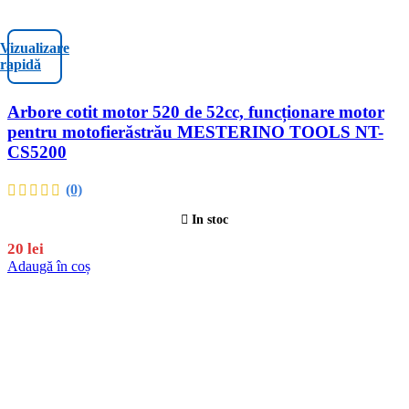
Vizualizare
rapidă
Arbore cotit motor 520 de 52cc, funcționare motor
pentru motofierăstrău MESTERINO TOOLS NT-
CS5200
(0)
In stoc
20
lei
Adaugă în coș