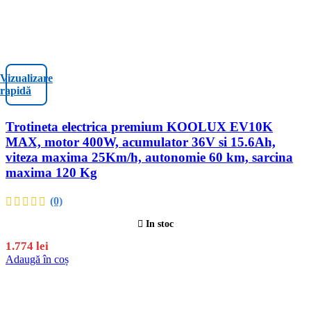
Vizualizare
rapidă
Trotineta electrica premium KOOLUX EV10K
MAX, motor 400W, acumulator 36V si 15.6Ah,
viteza maxima 25Km/h, autonomie 60 km, sarcina
maxima 120 Kg
(0)
In stoc
1.774
lei
Adaugă în coș