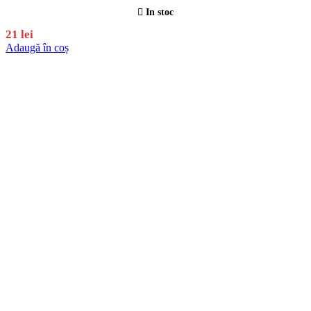
In stoc
21
lei
Adaugă în coș